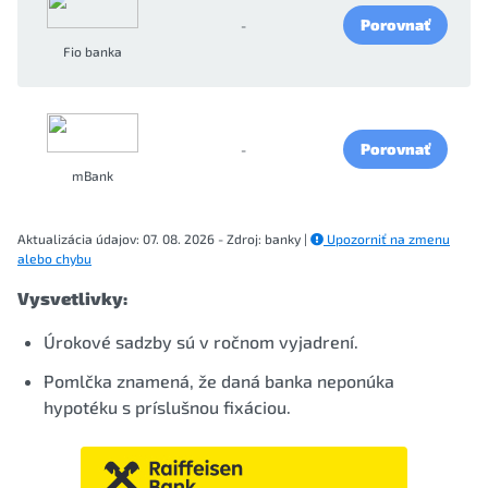
Porovnať
-
Fio banka
Porovnať
-
mBank
Aktualizácia údajov: 07. 08. 2026 - Zdroj: banky |
Upozorniť na zmenu
alebo chybu
Vysvetlivky:
Úrokové sadzby sú v ročnom vyjadrení.
Pomlčka znamená, že daná banka neponúka
hypotéku s príslušnou fixáciou.