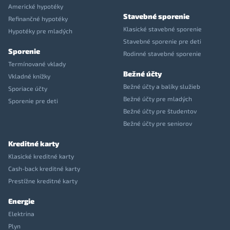
Americké hypotéky
Stavebné sporenie
Refinančné hypotéky
Klasické stavebné sporenie
Hypotéky pre mladých
Stavebné sporenie pre deti
Sporenie
Rodinné stavebné sporenie
Termínované vklady
Bežné účty
Vkladné knížky
Bežné účty a balíky služieb
Sporiace účty
Bežné účty pre mladých
Sporenie pre deti
Bežné účty pre študentov
Bežné účty pre seniorov
Kreditné karty
Klasické kreditné karty
Cash-back kreditné karty
Prestížne kreditné karty
Energie
Elektrina
Plyn