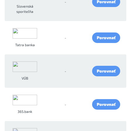
Porovnať
-
Slovenská
sporiteľňa
Porovnať
-
Tatra banka
Porovnať
-
VÚB
Porovnať
-
365.bank