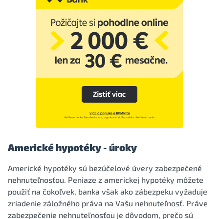
Americké hypotéky - úroky
Americké hypotéky sú bezúčelové úvery zabezpečené
nehnuteľnosťou. Peniaze z americkej hypotéky môžete
použiť na čokoľvek, banka však ako zábezpeku vyžaduje
zriadenie záložného práva na Vašu nehnuteľnosť. Práve
zabezpečenie nehnuteľnosťou je dôvodom, prečo sú