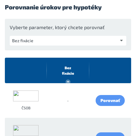
Porovnanie úrokov pre hypotéky
Vyberte parameter, ktorý chcete porovnať
Bez
fixácie
Porovnať
-
ČSOB