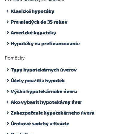
Klasické hypotéky
Pre mladých do 35 rokov
Americké hypotéky
Hypotéky na prefinancovanie
Pomôcky
Typy hypotekárnych úverov
Účely použitia hypoték
Výška hypotekárneho úveru
Ako vybaviť hypotekárny úver
Zabezpečenie hypotekárneho úveru
Úrokové sadzby a fixácie