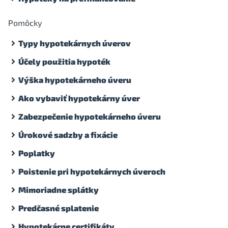
Pomôcky
Typy hypotekárnych úverov
Účely použitia hypoték
Výška hypotekárneho úveru
Ako vybaviť hypotekárny úver
Zabezpečenie hypotekárneho úveru
Úrokové sadzby a fixácie
Poplatky
Poistenie pri hypotekárnych úveroch
Mimoriadne splátky
Predčasné splatenie
Hypotekárne certifikáty