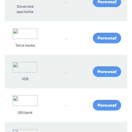
Porovnať
-
Slovenská
sporiteľňa
Porovnať
-
Tatra banka
Porovnať
-
VÚB
Porovnať
-
365.bank