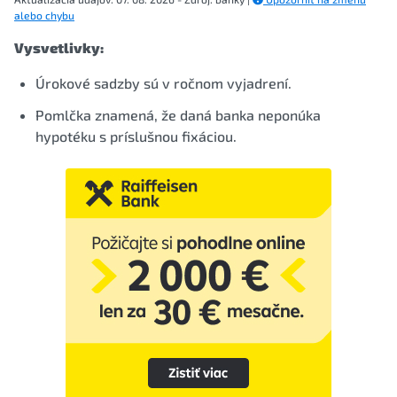
alebo chybu
Vysvetlivky:
Úrokové sadzby sú v ročnom vyjadrení.
Pomlčka znamená, že daná banka neponúka
hypotéku s príslušnou fixáciou.