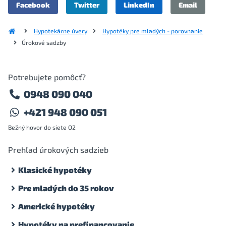
Facebook
Twitter
LinkedIn
Email
Hypotekárne úvery
Hypotéky pre mladých - porovnanie
Úrokové sadzby
Potrebujete pomôcť?
0948 090 040
+421 948 090 051
Bežný hovor do siete O2
Prehľad úrokových sadzieb
Klasické hypotéky
Pre mladých do 35 rokov
Americké hypotéky
Hypotéky na prefinancovanie