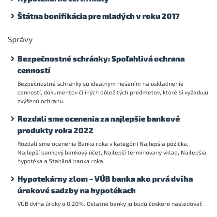
Štátna bonifikácia pre mladých v roku 2017
Správy
Bezpečnostné schránky: Spoľahlivá ochrana
cenností
Bezpečnostné schránky sú ideálnym riešením na uskladnenie
cenností, dokumentov či iných dôležitých predmetov, ktoré si vyžadujú
zvýšenú ochranu.
Rozdali sme ocenenia za najlepšie bankové
produkty roka 2022
Rozdali sme ocenenia Banka roka v kategórií Najlepšia pôžička,
Najlepší bankový bankový účet, Najlepší termínovaný vklad, Najlepšia
hypotéka a Stabilná banka roka.
Hypotekárny zlom – VÚB banka ako prvá dvíha
úrokové sadzby na hypotékach
VÚB dvíha úroky o 0,20%. Ostatné banky ju budú čoskoro nasledovať .