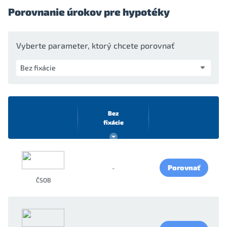
Porovnanie úrokov pre hypotéky
Vyberte parameter, ktorý chcete porovnať
Bez
fixácie
Porovnať
-
ČSOB