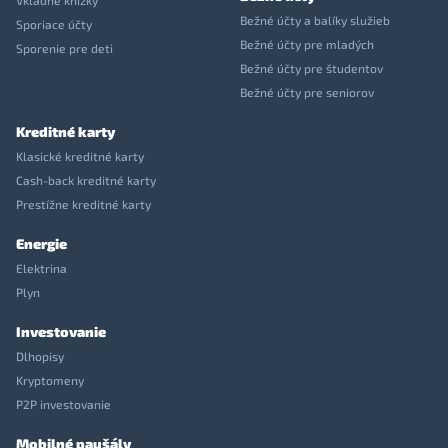
Vkladné knížky
Bežné účty a balíky služieb
Sporiace účty
Bežné účty pre mladých
Sporenie pre deti
Bežné účty pre študentov
Bežné účty pre seniorov
Kreditné karty
Klasické kreditné karty
Cash-back kreditné karty
Prestížne kreditné karty
Energie
Elektrina
Plyn
Investovanie
Dlhopisy
Kryptomeny
P2P investovanie
Mobilné paušály