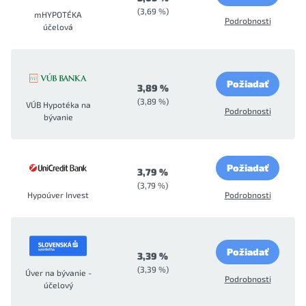
(3,69 %)
mHYPOTÉKA
Podrobnosti
účelová
Požiadať
3,89 %
(3,89 %)
VÚB Hypotéka na
Podrobnosti
bývanie
Požiadať
3,79 %
(3,79 %)
Hypoúver Invest
Podrobnosti
Požiadať
3,39 %
(3,39 %)
Úver na bývanie -
Podrobnosti
účelový