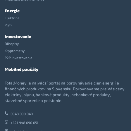
Energie
Elektrina
Plyn
Investovanie
Dlhopisy
Kryptomeny
P2P investovanie
Mobilné paušály
TotalMoney je najväčší portál na porovnávanie cien energií a
finančných produktov na Slovensku. Porovnávame pre Vás ceny
elektriny, plynu, bankové produkty, nebankové produkty,
stavebné sporenie a poistenie.
0948 090 040
+421 948 090 051