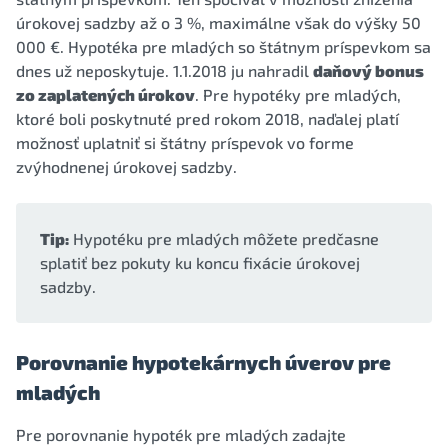
úrokovej sadzby až o 3 %, maximálne však do výšky 50
000 €. Hypotéka pre mladých so štátnym príspevkom sa
dnes už neposkytuje. 1.1.2018 ju nahradil
daňový bonus
zo zaplatených úrokov
. Pre hypotéky pre mladých,
ktoré boli poskytnuté pred rokom 2018, naďalej platí
možnosť uplatniť si štátny príspevok vo forme
zvýhodnenej úrokovej sadzby.
Tip:
Hypotéku pre mladých môžete predčasne
splatiť bez pokuty ku koncu fixácie úrokovej
sadzby.
Porovnanie hypotekárnych úverov pre
mladých
Pre porovnanie hypoték pre mladých zadajte