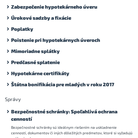
Zabezpečenie hypotekárneho úveru
Úrokové sadzby a fixácie
Poplatky
Poistenie pri hypotekárnych úveroch
Mimoriadne splátky
Predčasné splatenie
Hypotekárne certifikáty
Štátna bonifikácia pre mladých v roku 2017
Správy
Bezpečnostné schránky: Spoľahlivá ochrana
cenností
Bezpečnostné schránky sú ideálnym riešením na uskladnenie
cenností, dokumentov či iných dôležitých predmetov, ktoré si vyžadujú