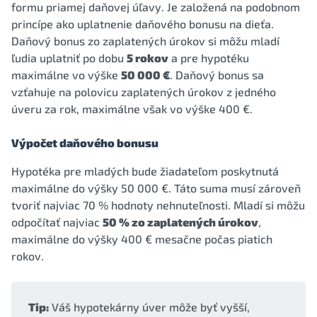
formu priamej daňovej úľavy. Je založená na podobnom
princípe ako uplatnenie daňového bonusu na dieťa.
Daňový bonus zo zaplatených úrokov si môžu mladí
ľudia uplatniť po dobu
5 rokov
a pre hypotéku
maximálne vo výške
50 000 €
. Daňový bonus sa
vzťahuje na polovicu zaplatených úrokov z jedného
úveru za rok, maximálne však vo výške 400 €.
Výpočet daňového bonusu
Hypotéka pre mladých bude žiadateľom poskytnutá
maximálne do výšky 50 000 €. Táto suma musí zároveň
tvoriť najviac 70 % hodnoty nehnuteľnosti. Mladí si môžu
odpočítať najviac
50 % zo zaplatených úrokov
,
maximálne do výšky 400 € mesačne počas piatich
rokov.
Tip:
Váš hypotekárny úver môže byť vyšší,