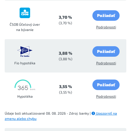
Požiadať
3,70 %
(3,70 %)
ČSOB Účelový úver
Podrobnosti
na bývanie
Požiadať
3,88 %
(3,88 %)
Fio hypotéka
Podrobnosti
Požiadať
3,55 %
(3,55 %)
Hypotéka
Podrobnosti
Údaje boli aktualizované 08. 08. 2026 - Zdroj: banky |
Upozorniť na
zmenu alebo chybu