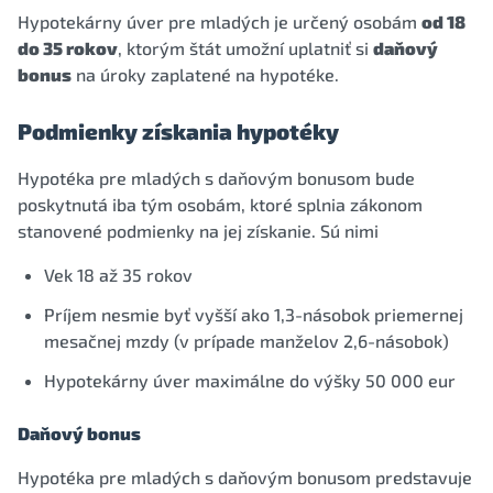
Hypotekárny úver pre mladých je určený osobám
od 18
do 35 rokov
, ktorým štát umožní uplatniť si
daňový
bonus
na úroky zaplatené na hypotéke.
Podmienky získania hypotéky
Hypotéka pre mladých s daňovým bonusom bude
poskytnutá iba tým osobám, ktoré splnia zákonom
stanovené podmienky na jej získanie. Sú nimi
Vek 18 až 35 rokov
Príjem nesmie byť vyšší ako 1,3-násobok priemernej
mesačnej mzdy (v prípade manželov 2,6-násobok)
Hypotekárny úver maximálne do výšky 50 000 eur
Daňový bonus
Hypotéka pre mladých s daňovým bonusom predstavuje