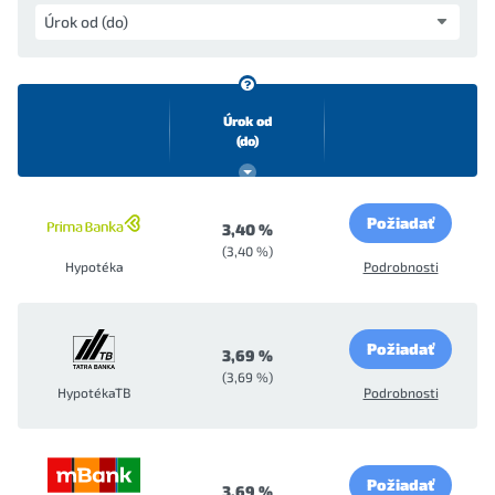
Úrok od
(do)
Požiadať
3,40 %
(3,40 %)
Hypotéka
Podrobnosti
Požiadať
3,69 %
(3,69 %)
HypotékaTB
Podrobnosti
Požiadať
3,69 %