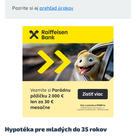
Pozrite si aj
prehľad úrokov
Hypotéka pre mladých do 35 rokov