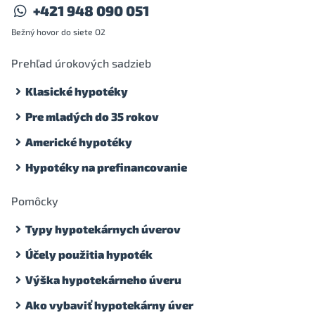
+421 948 090 051
Bežný hovor do siete O2
Prehľad úrokových sadzieb
Klasické hypotéky
Pre mladých do 35 rokov
Americké hypotéky
Hypotéky na prefinancovanie
Pomôcky
Typy hypotekárnych úverov
Účely použitia hypoték
Výška hypotekárneho úveru
Ako vybaviť hypotekárny úver