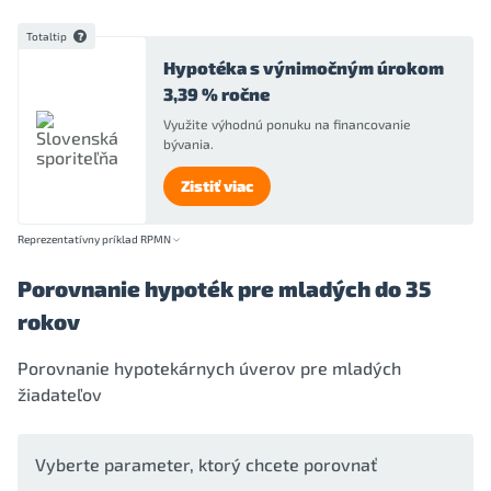
Totaltip
Hypotéka s výnimočným úrokom
3,39 % ročne
Využite výhodnú ponuku na financovanie
bývania.
Zistiť viac
Reprezentatívny príklad RPMN
Porovnanie hypoték pre mladých do 35
rokov
Porovnanie hypotekárnych úverov pre mladých
žiadateľov
Vyberte parameter, ktorý chcete porovnať