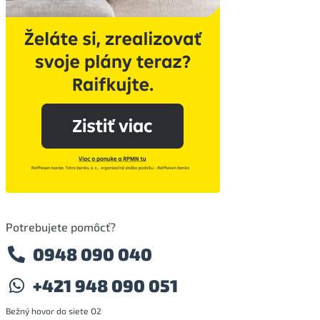
Potrebujete pomôcť?
0948 090 040
+421 948 090 051
Bežný hovor do siete O2