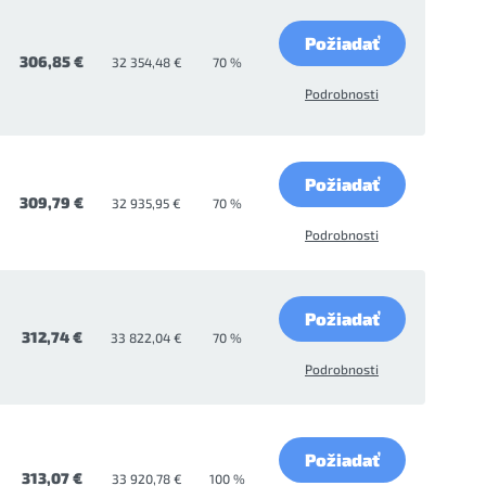
Požiadať
306,85 €
32 354,48 €
70 %
Podrobnosti
Požiadať
309,79 €
32 935,95 €
70 %
Podrobnosti
Požiadať
312,74 €
33 822,04 €
70 %
Podrobnosti
Požiadať
313,07 €
33 920,78 €
100 %