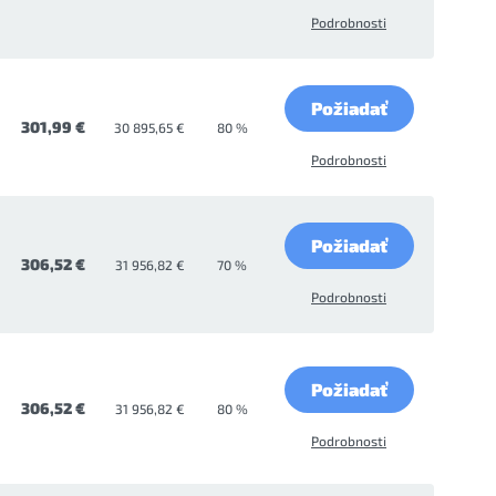
Podrobnosti
Požiadať
301,99 €
30 895,65 €
80 %
Podrobnosti
Požiadať
306,52 €
31 956,82 €
70 %
Podrobnosti
Požiadať
306,52 €
31 956,82 €
80 %
Podrobnosti