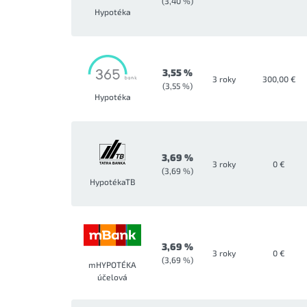
(3,40 %)
Hypotéka
3,55 %
3 roky
300,00 €
(3,55 %)
Hypotéka
3,69 %
3 roky
0 €
(3,69 %)
HypotékaTB
3,69 %
3 roky
0 €
(3,69 %)
mHYPOTÉKA
účelová