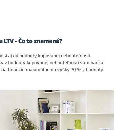
 LTV - Čo to znamená?
isí aj od hodnoty kupovanej nehnuteľnosti.
ky z hodnoty kupovanej nehnuteľnosti vám banka
žičia financie maximálne do výšky 70 % z hodnoty