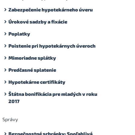
Zabezpečenie hypotekárneho úveru
Úrokové sadzby a fixácie
Poplatky
Poistenie pri hypotekárnych úveroch
Mimoriadne splátky
Predčasné splatenie
Hypotekárne certifikáty
Štátna bonifikácia pre mladých v roku
2017
Správy
Bezpečnostné schránky: Spoľahlivá