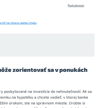
Podrobnosti
rniť na zmenu alebo chybu
ôže zorientovať sa v ponukách
 poskytované na investície do nehnuteľností. Ak sa
emku na hypotéku a chcete vedieť, v ktorej banke
ižším úrokom, ste na správnom mieste. Urobte si