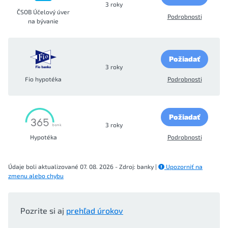
3 roky
ČSOB Účelový úver
Podrobnosti
na bývanie
Požiadať
3 roky
Fio hypotéka
Podrobnosti
Požiadať
3 roky
Hypotéka
Podrobnosti
Údaje boli aktualizované 07. 08. 2026 - Zdroj: banky |
Upozorniť na
zmenu alebo chybu
Pozrite si aj
prehľad úrokov