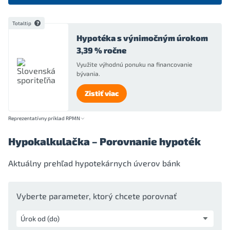
Totaltip
Hypotéka s výnimočným úrokom
3,39 % ročne
Využite výhodnú ponuku na financovanie
bývania.
Zistiť viac
Reprezentatívny príklad RPMN
Hypokalkulačka – Porovnanie hypoték
Aktuálny prehľad hypotekárnych úverov bánk
Vyberte parameter, ktorý chcete porovnať