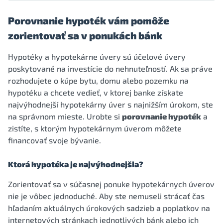
Porovnanie hypoték vám pomôže
zorientovať sa v ponukách bánk
Hypotéky a hypotekárne úvery sú účelové úvery
poskytované na investície do nehnuteľností. Ak sa práve
rozhodujete o kúpe bytu, domu alebo pozemku na
hypotéku a chcete vedieť, v ktorej banke získate
najvýhodnejší hypotekárny úver s najnižším úrokom, ste
na správnom mieste. Urobte si
porovnanie hypoték
a
zistíte, s ktorým hypotekárnym úverom môžete
financovať svoje bývanie.
Ktorá hypotéka je najvýhodnejšia?
Zorientovať sa v súčasnej ponuke hypotekárnych úverov
nie je vôbec jednoduché. Aby ste nemuseli strácať čas
hľadaním aktuálnych úrokových sadzieb a poplatkov na
internetových stránkach jednotlivých bánk alebo ich