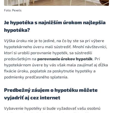
Foto: Pexels
Je hypotéka s najnižším úrokom najlepšia
hypotéka?
Výška úroku nie je to jediné, na čo by ste sa pri výbere
hypotekárneho úveru mali sústrediť. Mnohí návštevníci,
ktorí si urobili porovnanie hypoték, sa sústredili
predovšetkým na
porovnanie úrokov hypoték
. Pri
hypotekárnom úvere by vás však mala zaujímať aj dĺžka
fixácie úroku, poplatok za poskytnutie hypotéky a
podmienky predčasného splatenia.
Predbežný záujem o hypotéku môžete
vyjadriť aj cez internet
Vybavenie hypotéky si bude vyžadovať vašu osobnú