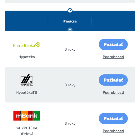
Fixácia
Požiadať
3 roky
Hypotéka
Podrobnosti
Požiadať
3 roky
HypotékaTB
Podrobnosti
Požiadať
3 roky
mHYPOTÉKA
Podrobnosti
účelová