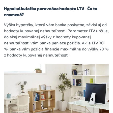
Hypokalkulačka porovnáva hodnotu LTV - Čo to
znamená?
Výška hypotéky, ktorú vám banka poskytne, závisí aj od
hodnoty kupovanej nehnuteľnosti. Parameter LTV určuje,
do akej maximálnej výšky z hodnoty kupovanej
nehnuteľnosti vám banka peniaze požičia. Ak je LTV 70
%, banka vám požičia financie maximálne do výšky 70 %
z hodnoty kupovanej nehnuteľnosti.