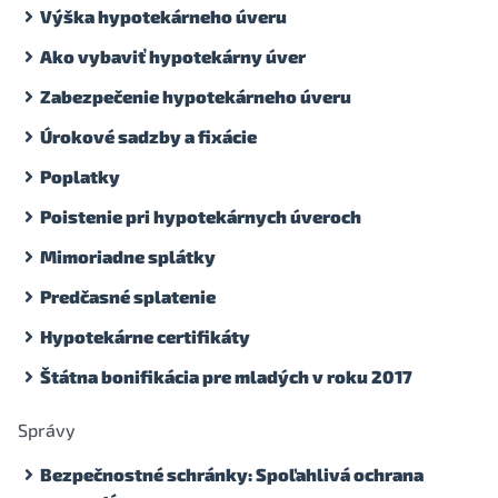
Výška hypotekárneho úveru
Ako vybaviť hypotekárny úver
Zabezpečenie hypotekárneho úveru
Úrokové sadzby a fixácie
Poplatky
Poistenie pri hypotekárnych úveroch
Mimoriadne splátky
Predčasné splatenie
Hypotekárne certifikáty
Štátna bonifikácia pre mladých v roku 2017
Správy
Bezpečnostné schránky: Spoľahlivá ochrana