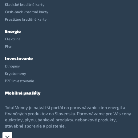
Klasické kreditné karty
Cash-back kreditné karty
Prestížne kreditné karty
Energie
Elektrina
Plyn
Investovanie
Dlhopisy
Kryptomeny
P2P investovanie
Mobilné paušály
TotalMoney je najväčší portál na porovnávanie cien energií a
finančných produktov na Slovensku. Porovnávame pre Vás ceny
elektriny, plynu, bankové produkty, nebankové produkty,
stavebné sporenie a poistenie.