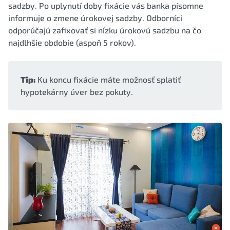
sadzby. Po uplynutí doby fixácie vás banka písomne
informuje o zmene úrokovej sadzby. Odborníci
odporúčajú zafixovať si nízku úrokovú sadzbu na čo
najdlhšie obdobie (aspoň 5 rokov).
Tip:
Ku koncu fixácie máte možnosť splatiť
hypotekárny úver bez pokuty.