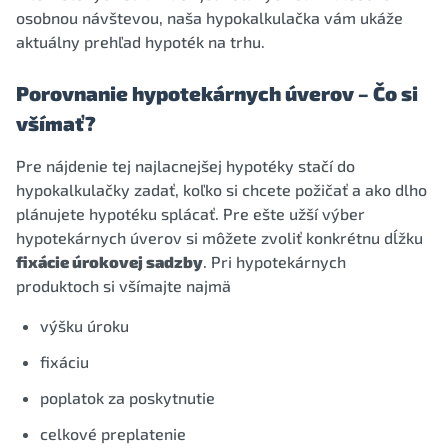
osobnou návštevou, naša hypokalkulačka vám ukáže
aktuálny prehľad hypoték na trhu.
Porovnanie hypotekárnych úverov – Čo si
všímať?
Pre nájdenie tej najlacnejšej hypotéky stačí do
hypokalkulačky zadať, koľko si chcete požičať a ako dlho
plánujete hypotéku splácať. Pre ešte užší výber
hypotekárnych úverov si môžete zvoliť konkrétnu dĺžku
fixácie úrokovej sadzby
. Pri hypotekárnych
produktoch si všímajte najmä
výšku úroku
fixáciu
poplatok za poskytnutie
celkové preplatenie