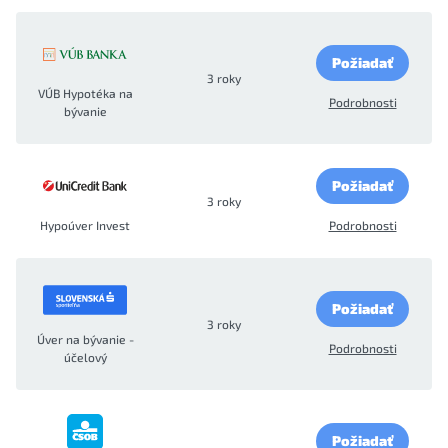
Požiadať
3 roky
VÚB Hypotéka na
Podrobnosti
bývanie
Požiadať
3 roky
Hypoúver Invest
Podrobnosti
Požiadať
3 roky
Úver na bývanie -
Podrobnosti
účelový
Požiadať