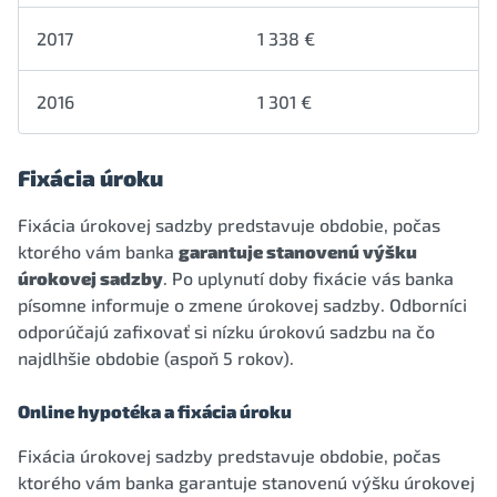
2017
1 338 €
2016
1 301 €
Fixácia úroku
Fixácia úrokovej sadzby predstavuje obdobie, počas
ktorého vám banka
garantuje stanovenú výšku
úrokovej sadzby
. Po uplynutí doby fixácie vás banka
písomne informuje o zmene úrokovej sadzby. Odborníci
odporúčajú zafixovať si nízku úrokovú sadzbu na čo
najdlhšie obdobie (aspoň 5 rokov).
Online hypotéka a fixácia úroku
Fixácia úrokovej sadzby predstavuje obdobie, počas
ktorého vám banka garantuje stanovenú výšku úrokovej