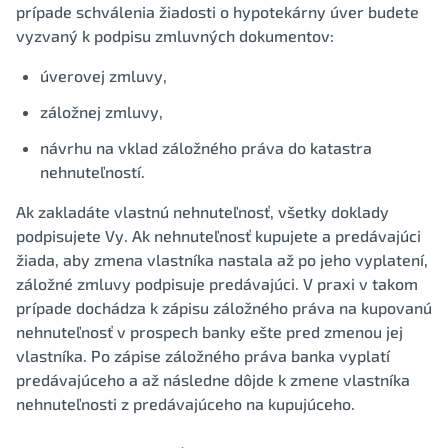
prípade schválenia žiadosti o hypotekárny úver budete
vyzvaný k podpisu zmluvných dokumentov:
úverovej zmluvy,
záložnej zmluvy,
návrhu na vklad záložného práva do katastra
nehnuteľností.
Ak zakladáte vlastnú nehnuteľnosť, všetky doklady
podpisujete Vy. Ak nehnuteľnosť kupujete a predávajúci
žiada, aby zmena vlastníka nastala až po jeho vyplatení,
záložné zmluvy podpisuje predávajúci. V praxi v takom
prípade dochádza k zápisu záložného práva na kupovanú
nehnuteľnosť v prospech banky ešte pred zmenou jej
vlastníka. Po zápise záložného práva banka vyplatí
predávajúceho a až následne dôjde k zmene vlastníka
nehnuteľnosti z predávajúceho na kupujúceho.