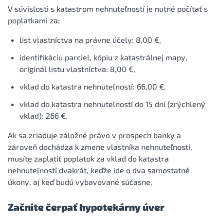
V súvislosti s katastrom nehnuteľností je nutné počítať s
poplatkami za:
list vlastníctva na právne účely: 8,00 €,
identifikáciu parciel, kópiu z katastrálnej mapy,
originál listu vlastníctva: 8,00 €,
vklad do katastra nehnuteľností: 66,00 €,
vklad do katastra nehnuteľností do 15 dní (zrýchlený
vklad): 266 €.
Ak sa zriaďuje záložné právo v prospech banky a
zároveň dochádza k zmene vlastníka nehnuteľnosti,
musíte zaplatiť poplatok za vklad do katastra
nehnuteľností dvakrát, keďže ide o dva samostatné
úkony, aj keď budú vybavované súčasne.
Začnite čerpať hypotekárny úver