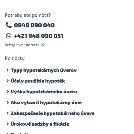
Potrebujete pomôcť?
0948 090 040
+421 948 090 051
Bežný hovor do siete O2
Pomôcky
Typy hypotekárnych úverov
Účely použitia hypoték
Výška hypotekárneho úveru
Ako vybaviť hypotekárny úver
Zabezpečenie hypotekárneho úveru
Úrokové sadzby a fixácie