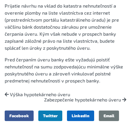
Prijatie návrhu na vklad do katastra nehnuteľností a
overenie plomby na liste vlastníctva cez internet
(prostredníctvom portálu katastrálneho úradu) je pre
väčšinu bánk dostatočnou zárukou pre umožnenie
čerpania úveru. Kým však nebude v prospech banky
zapísané záložné právo na liste vlastníctva, budete
splácať len úroky z poskytnutého úveru.
Pred čerpaním úveru banky ešte vyžadujú poistiť
nehnuteľnosť na sumu zodpovedajúcu minimálne výške
poskytnutého úveru a zároveň vinkulovať poistné
predmetnej nehnuteľnosti v prospech banky.
Výška hypotekárneho úveru
Zabezpečenie hypotekárneho úveru
Facebook
Twitter
LinkedIn
Email