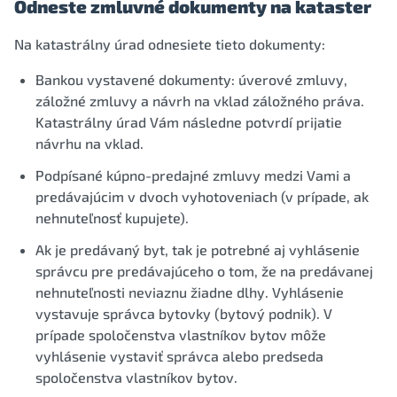
Odneste zmluvné dokumenty na kataster
Na katastrálny úrad odnesiete tieto dokumenty:
Bankou vystavené dokumenty: úverové zmluvy,
záložné zmluvy a návrh na vklad záložného práva.
Katastrálny úrad Vám následne potvrdí prijatie
návrhu na vklad.
Podpísané kúpno-predajné zmluvy medzi Vami a
predávajúcim v dvoch vyhotoveniach (v prípade, ak
nehnuteľnosť kupujete).
Ak je predávaný byt, tak je potrebné aj vyhlásenie
správcu pre predávajúceho o tom, že na predávanej
nehnuteľnosti neviaznu žiadne dlhy. Vyhlásenie
vystavuje správca bytovky (bytový podnik). V
prípade spoločenstva vlastníkov bytov môže
vyhlásenie vystaviť správca alebo predseda
spoločenstva vlastníkov bytov.