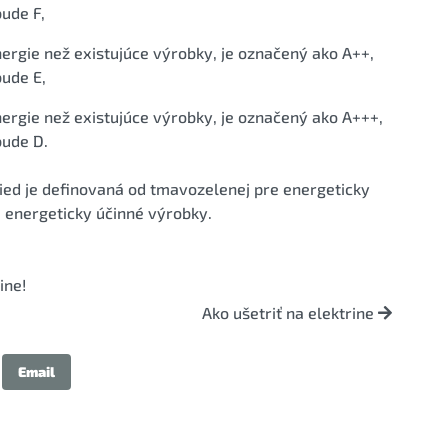
ude F,
ergie než existujúce výrobky, je označený ako A++,
bude E,
ergie než existujúce výrobky, je označený ako A+++,
bude D.
ed je definovaná od tmavozelenej pre energeticky
 energeticky účinné výrobky.
ine!
Ako ušetriť na elektrine
Email