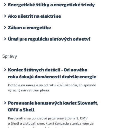
Energetické štítky a energetické triedy
Ako ušetriť na elektrine
Zákon o energetike
Úrad pre reguláciu sieťových odvetví
Správy
Koniec štátnych dotácií - Od nového
roka čakajú domácnosti drahšie energie
Dotácie na energie sa od roku 2025 skončia, čo spôsobí
výrazný nárast cien plynu.
Porovnanie bonusových kariet Slovnaft,
OMV a Shell
Porovnali sme bonusové programy Slovnaft, OMV
a Shell a zisťovali sme, ktorá čerpacia stanica vám za