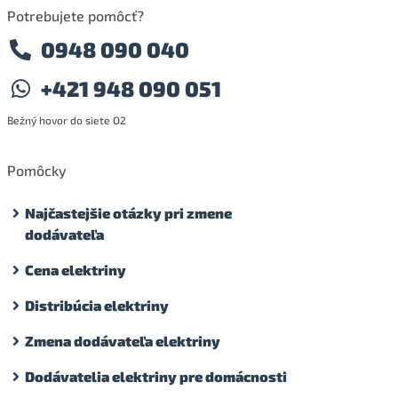
Potrebujete pomôcť?
0948 090 040
+421 948 090 051
Bežný hovor do siete O2
Pomôcky
Najčastejšie otázky pri zmene
dodávateľa
Cena elektriny
Distribúcia elektriny
Zmena dodávateľa elektriny
Dodávatelia elektriny pre domácnosti