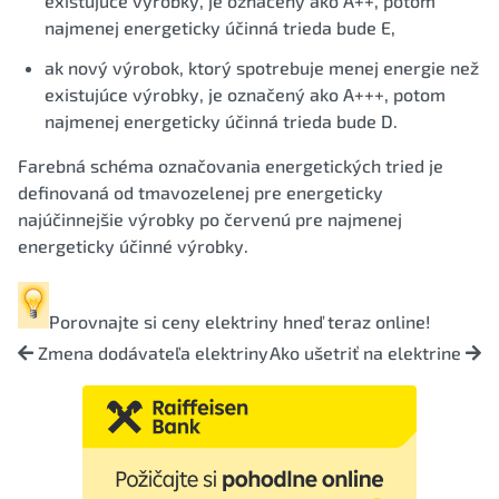
existujúce výrobky, je označený ako A++, potom
najmenej energeticky účinná trieda bude E,
ak nový výrobok, ktorý spotrebuje menej energie než
existujúce výrobky, je označený ako A+++, potom
najmenej energeticky účinná trieda bude D.
Farebná schéma označovania energetických tried je
definovaná od tmavozelenej pre energeticky
najúčinnejšie výrobky po červenú pre najmenej
energeticky účinné výrobky.
Porovnajte si
ceny elektriny
hneď teraz online!
Zmena dodávateľa elektriny
Ako ušetriť na elektrine