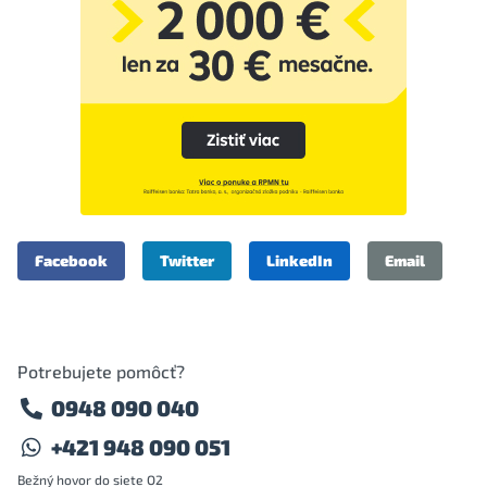
Facebook
Twitter
LinkedIn
Email
Potrebujete pomôcť?
0948 090 040
+421 948 090 051
Bežný hovor do siete O2