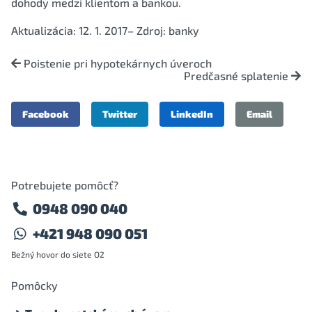
dohody medzi klientom a bankou.
Aktualizácia: 12. 1. 2017– Zdroj: banky
Poistenie pri hypotekárnych úveroch
Predčasné splatenie
Facebook
Twitter
LinkedIn
Email
Potrebujete pomôcť?
0948 090 040
+421 948 090 051
Bežný hovor do siete O2
Pomôcky