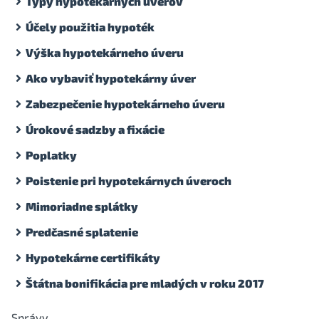
Typy hypotekárnych úverov
Účely použitia hypoték
Výška hypotekárneho úveru
Ako vybaviť hypotekárny úver
Zabezpečenie hypotekárneho úveru
Úrokové sadzby a fixácie
Poplatky
Poistenie pri hypotekárnych úveroch
Mimoriadne splátky
Predčasné splatenie
Hypotekárne certifikáty
Štátna bonifikácia pre mladých v roku 2017
Správy