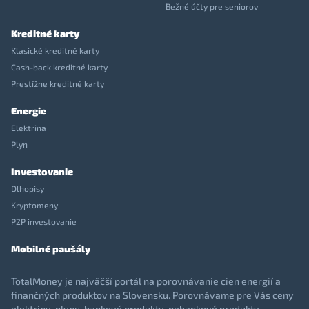
Bežné účty pre seniorov
Kreditné karty
Klasické kreditné karty
Cash-back kreditné karty
Prestížne kreditné karty
Energie
Elektrina
Plyn
Investovanie
Dlhopisy
Kryptomeny
P2P investovanie
Mobilné paušály
TotalMoney je najväčší portál na porovnávanie cien energií a
finančných produktov na Slovensku. Porovnávame pre Vás ceny
elektriny, plynu, bankové produkty, nebankové produkty,