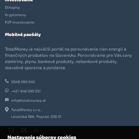
Dlhopisy
Kryptomeny
P2P investovanie
Mobilné paušály
TotalMoney je najväčší portál na porovnávanie cien energií a
finančných produktov na Slovensku. Porovnávame pre Vás ceny
elektriny, plynu, bankové produkty, nebankové produkty,
stavebné sporenie a poistenie.
0948 090 040
+421 948 090 051
info@totalmoney.sk
TotalMoney s.r.o.,
Levočská 866, Poprad, 058 01
Nastavenie súborov cookies