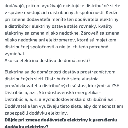
dodávajú, pričom využívajú existujúce distribučné siete
v správe existujúcich distribučných spoločností. Keďže
pri zmene dodávateľa meníte len dodávateľa elektriny
a distribútor elektriny ostáva stále rovnaký, kvality
elektriny sa zmena nijako nedotkne. Zároveň sa zmena
nijako nedotkne ani elektromerov, ktoré sú majetkom
distribučnej spoločnosti a nie je ich teda potrebné
vymieňať.
Ako sa elektrina dostáva do domácností?
Elektrina sa do domácností dostáva prostredníctvom
distribučných sietí. Distribučné siete vlastnia
prevádzkovatelia distribučných sústav, ktorými sú ZSE
Distribúcia, a.s., Stredoslovenská energetika -
Distribúcia, a. s. a Východoslovenská distribučná a.s..
Dodávatelia len využívajú tieto siete, aby domácnostiam
zabezpečili dodávku elektriny.
Dôjde pri zmene dodávateľa elektriny k prerušeniu
dodávky elektriny?