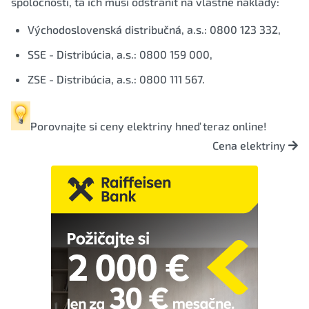
spoločnosti, tá ich musí odstrániť na vlastné náklady:
Východoslovenská distribučná, a.s.: 0800 123 332,
SSE - Distribúcia, a.s.: 0800 159 000,
ZSE - Distribúcia, a.s.: 0800 111 567.
Porovnajte si
ceny elektriny
hneď teraz online!
Cena elektriny