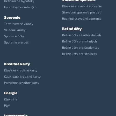
Refinančné hypotéky
Klasické stavebné sporenie
Hypotéky pre mladých
Stavebné sporenie pre deti
Sporenie
Rodinné stavebné sporenie
Termínované vklady
Bežné účty
Vkladné knížky
Bežné účty a balíky služieb
Sporiace účty
Bežné účty pre mladých
Sporenie pre deti
Bežné účty pre študentov
Bežné účty pre seniorov
Kreditné karty
Klasické kreditné karty
Cash-back kreditné karty
Prestížne kreditné karty
Energie
Elektrina
Plyn
Investovanie