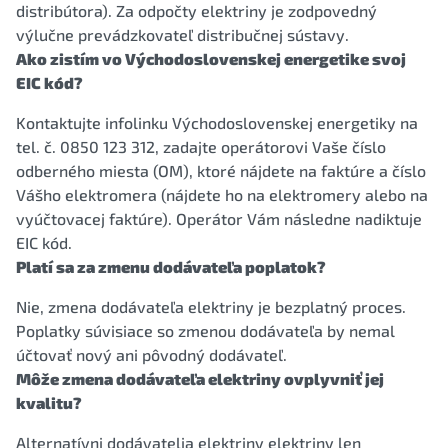
distribútora). Za odpočty elektriny je zodpovedný
výlučne prevádzkovateľ distribučnej sústavy.
Ako zistím vo Východoslovenskej energetike svoj
EIC kód?
Kontaktujte infolinku Východoslovenskej energetiky na
tel. č. 0850 123 312, zadajte operátorovi Vaše číslo
odberného miesta (OM), ktoré nájdete na faktúre a číslo
Vášho elektromera (nájdete ho na elektromery alebo na
vyúčtovacej faktúre). Operátor Vám následne nadiktuje
EIC kód.
Platí sa za zmenu dodávateľa poplatok?
Nie, zmena dodávateľa elektriny je bezplatný proces.
Poplatky súvisiace so zmenou dodávateľa by nemal
účtovať nový ani pôvodný dodávateľ.
Môže zmena dodávateľa elektriny ovplyvniť jej
kvalitu?
Alternatívni dodávatelia elektriny elektriny len