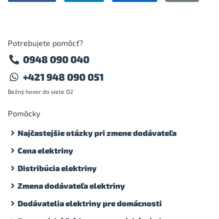
Potrebujete pomôcť?
0948 090 040
+421 948 090 051
Bežný hovor do siete O2
Pomôcky
Najčastejšie otázky pri zmene dodávateľa
Cena elektriny
Distribúcia elektriny
Zmena dodávateľa elektriny
Dodávatelia elektriny pre domácnosti