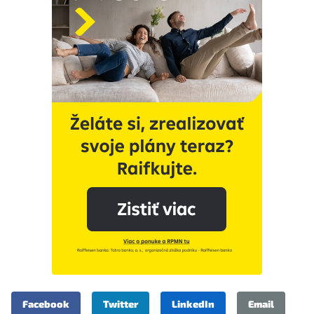
Facebook
Twitter
LinkedIn
Email