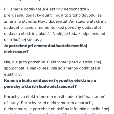
Pri zmene dodávateľa elektriny nedochádza k
prerušeniu dodávky elektriny, a to z toho dôvodu, že
zmena je plynulá. Nový dodávateľ Vám začne elektrinu
dodávať presne v momente, keď pôvodný dodávateľ
dodávku elektriny ukončí. Nedôjde teda k odpojeniu od
distribučnej sústavy.
Je potrebné pri zmene dodávateľa meniť aj
elektromer?
Nie, nie je to potrebné. Elektromer patrí distribučnej
spoločnosti a nijako nesúvisí so zmenou dodávateľa
elektriny.
Komu sa budú nahlasovať výpadky elektriny a
poruchy a kto ich bude odstraňovať?
Poruchy za elektromerom musíte odstrániť na vlastné
náklady. Poruchy pred elektromerom a poruchy
elektromera je potrebné ohlásiť na infolinke distribučnej