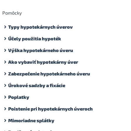
Pomôcky
Typy hypotekárnych úverov
Účely použitia hypoték
Výška hypotekárneho úveru
Ako vybaviť hypotekárny úver
Zabezpečenie hypotekárneho úveru
Úrokové sadzby a fixácie
Poplatky
Poistenie pri hypotekárnych úveroch
Mimoriadne splátky