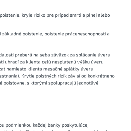
istenie, kryje riziko pre prípad smrti a plnej alebo
í základné poistenie, poistenie práceneschopnosti a
dalosti preberá na seba záväzok za splácanie úveru
sti uhradí za klienta celú nesplatenú výšku úveru
dzať namiesto klienta mesačné splátky úveru
stnania). Krytie poistných rizík závisí od konkrétneho
é poisťovne, s ktorými spolupracujú jednotlivé
nou podmienkou každej banky poskytujúcej