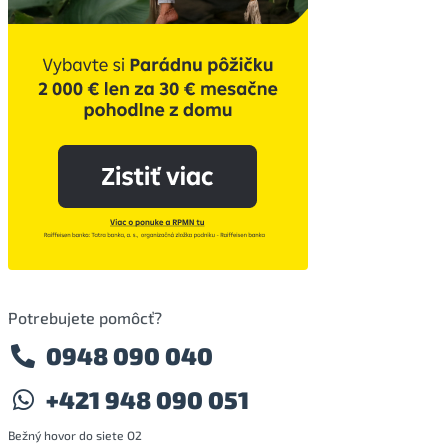
Potrebujete pomôcť?
0948 090 040
+421 948 090 051
Bežný hovor do siete O2