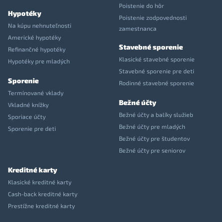
Poistenie do hôr
Hypotéky
Poistenie zodpovednosti
Na kúpu nehnuteľnosti
zamestnanca
Americké hypotéky
Stavebné sporenie
Refinančné hypotéky
Klasické stavebné sporenie
Hypotéky pre mladých
Stavebné sporenie pre deti
Sporenie
Rodinné stavebné sporenie
Termínované vklady
Bežné účty
Vkladné knížky
Bežné účty a balíky služieb
Sporiace účty
Bežné účty pre mladých
Sporenie pre deti
Bežné účty pre študentov
Bežné účty pre seniorov
Kreditné karty
Klasické kreditné karty
Cash-back kreditné karty
Prestížne kreditné karty