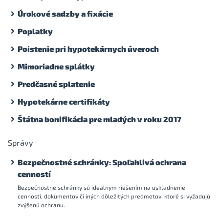
Úrokové sadzby a fixácie
Poplatky
Poistenie pri hypotekárnych úveroch
Mimoriadne splátky
Predčasné splatenie
Hypotekárne certifikáty
Štátna bonifikácia pre mladých v roku 2017
Správy
Bezpečnostné schránky: Spoľahlivá ochrana
cenností
Bezpečnostné schránky sú ideálnym riešením na uskladnenie
cenností, dokumentov či iných dôležitých predmetov, ktoré si vyžadujú
zvýšenú ochranu.