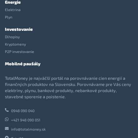
Energie
Elektrina
Plyn
Investovanie
Dlhopisy
Kryptomeny
P2P investovanie
Mobilné paušály
TotalMoney je najväčší portál na porovnávanie cien energií a
finančných produktov na Slovensku. Porovnávame pre Vás ceny
elektriny, plynu, bankové produkty, nebankové produkty,
stavebné sporenie a poistenie.
0948 090 040
+421 948 090 051
info@totalmoney.sk