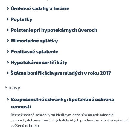
Úrokové sadzby a fixácie
Poplatky
Poistenie pri hypotekárnych úveroch
Mimoriadne splátky
Predčasné splatenie
Hypotekárne certifikáty
Štátna bonifikácia pre mladých v roku 2017
Správy
Bezpečnostné schránky: Spoľahlivá ochrana
cenností
Bezpečnostné schránky sú ideálnym riešením na uskladnenie
cenností, dokumentov či iných dôležitých predmetov, ktoré si vyžadujú
zvýšenú ochranu.