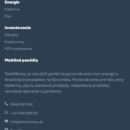
Energie
Elektrina
Plyn
Investovanie
Dlhopisy
Kryptomeny
P2P investovanie
Mobilné paušály
TotalMoney je najväčší portál na porovnávanie cien energií a
finančných produktov na Slovensku. Porovnávame pre Vás ceny
elektriny, plynu, bankové produkty, nebankové produkty,
stavebné sporenie a poistenie.
0948 090 040
+421 948 090 051
info@totalmoney.sk