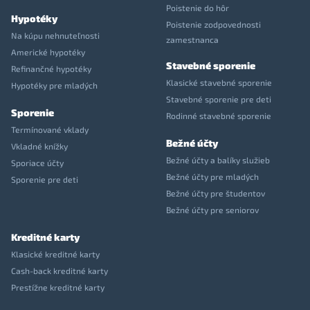
Poistenie do hôr
Hypotéky
Poistenie zodpovednosti
Na kúpu nehnuteľnosti
zamestnanca
Americké hypotéky
Stavebné sporenie
Refinančné hypotéky
Klasické stavebné sporenie
Hypotéky pre mladých
Stavebné sporenie pre deti
Sporenie
Rodinné stavebné sporenie
Termínované vklady
Bežné účty
Vkladné knížky
Bežné účty a balíky služieb
Sporiace účty
Bežné účty pre mladých
Sporenie pre deti
Bežné účty pre študentov
Bežné účty pre seniorov
Kreditné karty
Klasické kreditné karty
Cash-back kreditné karty
Prestížne kreditné karty