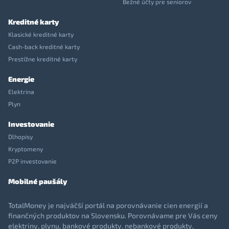
Bežné účty pre seniorov
Kreditné karty
Klasické kreditné karty
Cash-back kreditné karty
Prestížne kreditné karty
Energie
Elektrina
Plyn
Investovanie
Dlhopisy
Kryptomeny
P2P investovanie
Mobilné paušály
TotalMoney je najväčší portál na porovnávanie cien energií a
finančných produktov na Slovensku. Porovnávame pre Vás ceny
elektriny, plynu, bankové produkty, nebankové produkty,