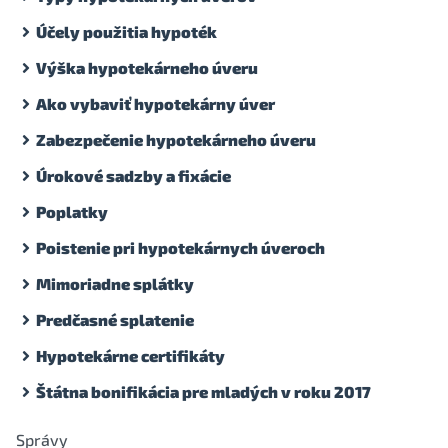
Účely použitia hypoték
Výška hypotekárneho úveru
Ako vybaviť hypotekárny úver
Zabezpečenie hypotekárneho úveru
Úrokové sadzby a fixácie
Poplatky
Poistenie pri hypotekárnych úveroch
Mimoriadne splátky
Predčasné splatenie
Hypotekárne certifikáty
Štátna bonifikácia pre mladých v roku 2017
Správy