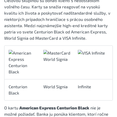
Cieľovou skupinou sú bohatí klienti s nedostatkom
voľného času. Karty sa snažia reagovať na vysokú
kvalitu ich života a poskytovať nadštandardné služby, v
niektorých prípadoch hraničiace s prácou osobného
asistenta. Medzi najznámejšie high-end kreditné karty
patria vo svete Centurion Black od American Express,
World Signia od MasterCard a VISA Infinite.
Centurion
World Signia
Infinite
Black
O kartu
American Express Centurion Black
nie je
možné požiadať. Banka ju ponúka klientom, ktorí ročne