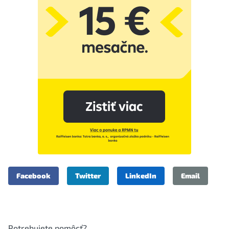
Facebook
Twitter
LinkedIn
Email
Potrebujete pomôcť?