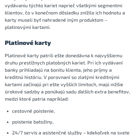
vydávaniu týchto kariet naprieč všetkými segmentmi
klientov, čo v konečnom dôsledku znížilo ich hodnotu a
karty museli byť nahradené iným produktom –
platinovými kartami.
Platinové karty
Platinové karty patrili ešte donedávna k najvyššiemu
druhu prestížnych platobných kariet. Pri ich vydávaní
banky prihliadajú na bonitu klienta, jeho príjmy a
kreditnú históriu. V porovnaní so zlatými kreditnými
kartami začínajú pri ešte vyšších limitoch, majú nižšie
úrokové sadzby a ponúkajú sadu ďalších extra benefitov,
medzi ktoré patria napríklad:
cestovné poistenie,
poistenie batožiny,
24/7 servis a asistenčné služby – kdekoľvek na svete