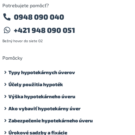
Potrebujete pomôcť?
0948 090 040
+421 948 090 051
Bežný hovor do siete O2
Pomôcky
Typy hypotekárnych úverov
Účely použitia hypoték
Výška hypotekárneho úveru
Ako vybaviť hypotekárny úver
Zabezpečenie hypotekárneho úveru
Úrokové sadzby a fixácie