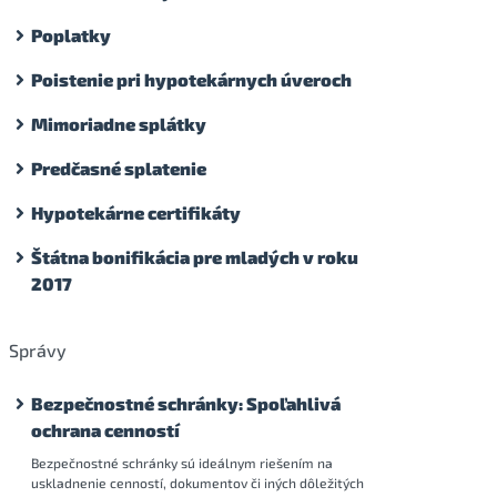
Poplatky
Poistenie pri hypotekárnych úveroch
Mimoriadne splátky
Predčasné splatenie
Hypotekárne certifikáty
Štátna bonifikácia pre mladých v roku
2017
Správy
Bezpečnostné schránky: Spoľahlivá
ochrana cenností
Bezpečnostné schránky sú ideálnym riešením na
uskladnenie cenností, dokumentov či iných dôležitých