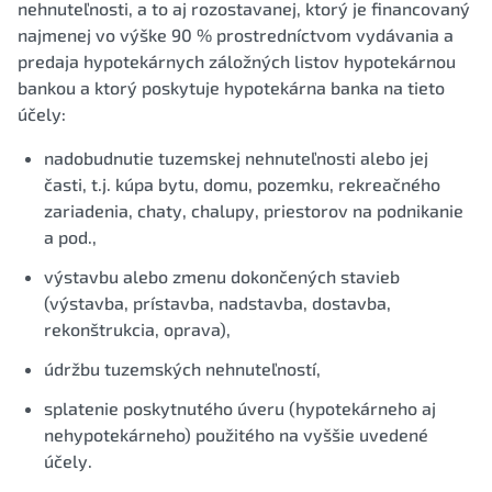
nehnuteľnosti, a to aj rozostavanej, ktorý je financovaný
najmenej vo výške 90 % prostredníctvom vydávania a
predaja hypotekárnych záložných listov hypotekárnou
bankou a ktorý poskytuje hypotekárna banka na tieto
účely:
nadobudnutie tuzemskej nehnuteľnosti alebo jej
časti, t.j. kúpa bytu, domu, pozemku, rekreačného
zariadenia, chaty, chalupy, priestorov na podnikanie
a pod.,
výstavbu alebo zmenu dokončených stavieb
(výstavba, prístavba, nadstavba, dostavba,
rekonštrukcia, oprava),
údržbu tuzemských nehnuteľností,
splatenie poskytnutého úveru (hypotekárneho aj
nehypotekárneho) použitého na vyššie uvedené
účely.