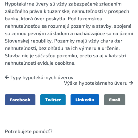
Hypotekárne úvery sú vždy zabezpečené zriadením
záložného práva k tuzemskej nehnuteľnosti v prospech
banky, ktorá úver poskytla. Pod tuzemskou
nehnuteľnosťou sa rozumejú pozemky a stavby, spojené
so zemou pevným základom a nachádzajúce sa na území
Slovenskej republiky. Pozemky majú vždy charakter
nehnuteľnosti, bez ohľadu na ich výmeru a určenie.
Stavba nie je súčasťou pozemku, preto sa aj v katastri
nehnuteľností eviduje osobitne.
Typy hypotekárnych úverov
Výška hypotekárneho úveru
Facebook
Twitter
LinkedIn
Email
Potrebujete pomôcť?