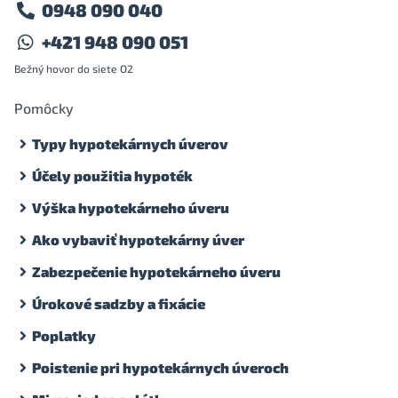
0948 090 040
+421 948 090 051
Bežný hovor do siete O2
Pomôcky
Typy hypotekárnych úverov
Účely použitia hypoték
Výška hypotekárneho úveru
Ako vybaviť hypotekárny úver
Zabezpečenie hypotekárneho úveru
Úrokové sadzby a fixácie
Poplatky
Poistenie pri hypotekárnych úveroch