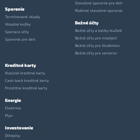
Stavebné sporenie pre deti
Sporenie
Rodinné stavebné sporenie
Termínované vklady
Bežné účty
Vkladné knížky
Bežné účty a balíky služieb
Sporiace účty
Bežné účty pre mladých
Sporenie pre deti
Bežné účty pre študentov
Bežné účty pre seniorov
Kreditné karty
Klasické kreditné karty
Cash-back kreditné karty
Prestížne kreditné karty
Energie
Elektrina
Plyn
Investovanie
Dlhopisy