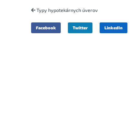
Typy hypotekárnych úverov
Facebook
Twitter
LinkedIn