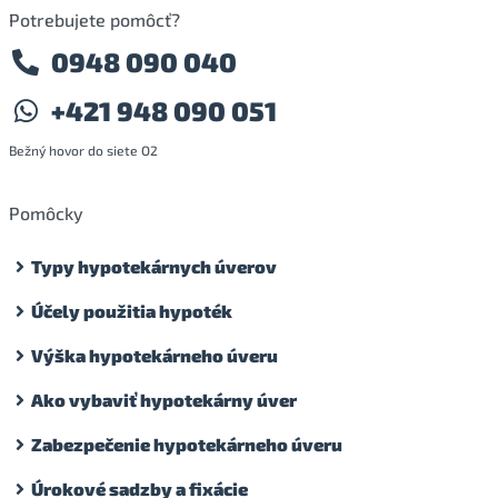
Potrebujete pomôcť?
0948 090 040
+421 948 090 051
Bežný hovor do siete O2
Pomôcky
Typy hypotekárnych úverov
Účely použitia hypoték
Výška hypotekárneho úveru
Ako vybaviť hypotekárny úver
Zabezpečenie hypotekárneho úveru
Úrokové sadzby a fixácie