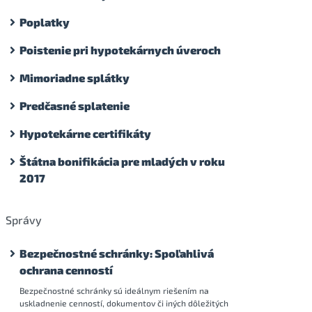
Poplatky
Poistenie pri hypotekárnych úveroch
Mimoriadne splátky
Predčasné splatenie
Hypotekárne certifikáty
Štátna bonifikácia pre mladých v roku
2017
Správy
Bezpečnostné schránky: Spoľahlivá
ochrana cenností
Bezpečnostné schránky sú ideálnym riešením na
uskladnenie cenností, dokumentov či iných dôležitých