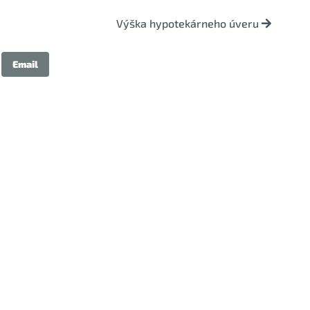
Výška hypotekárneho úveru
Email