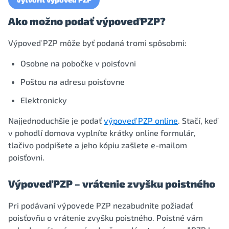
Ako možno podať výpoveď PZP?
Výpoveď PZP môže byť podaná tromi spôsobmi:
Osobne na pobočke v poisťovni
Poštou na adresu poisťovne
Elektronicky
Najjednoduchšie je podať
výpoveď PZP online
. Stačí, keď
v pohodlí domova vyplníte krátky online formulár,
tlačivo podpíšete a jeho kópiu zašlete e-mailom
poisťovni.
Výpoveď PZP – vrátenie zvyšku poistného
Pri podávaní výpovede PZP nezabudnite požiadať
poisťovňu o vrátenie zvyšku poistného. Poistné vám