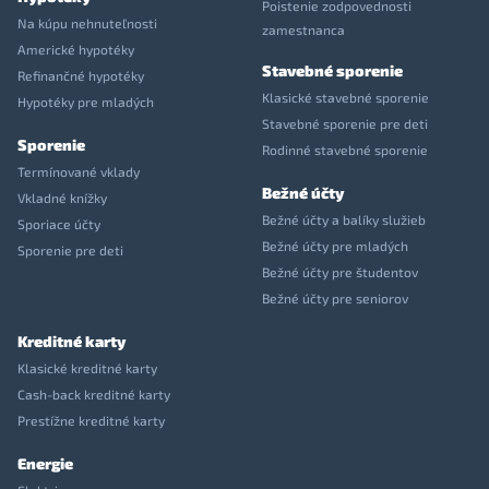
Poistenie zodpovednosti
Na kúpu nehnuteľnosti
zamestnanca
Americké hypotéky
Stavebné sporenie
Refinančné hypotéky
Klasické stavebné sporenie
Hypotéky pre mladých
Stavebné sporenie pre deti
Sporenie
Rodinné stavebné sporenie
Termínované vklady
Bežné účty
Vkladné knížky
Bežné účty a balíky služieb
Sporiace účty
Bežné účty pre mladých
Sporenie pre deti
Bežné účty pre študentov
Bežné účty pre seniorov
Kreditné karty
Klasické kreditné karty
Cash-back kreditné karty
Prestížne kreditné karty
Energie