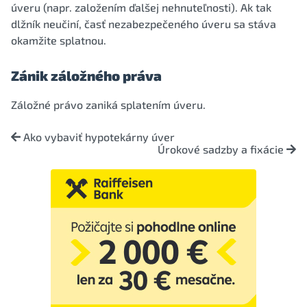
úveru (napr. založením ďalšej nehnuteľnosti). Ak tak
dlžník neučiní, časť nezabezpečeného úveru sa stáva
okamžite splatnou.
Zánik záložného práva
Záložné právo zaniká splatením úveru.
Ako vybaviť hypotekárny úver
Úrokové sadzby a fixácie