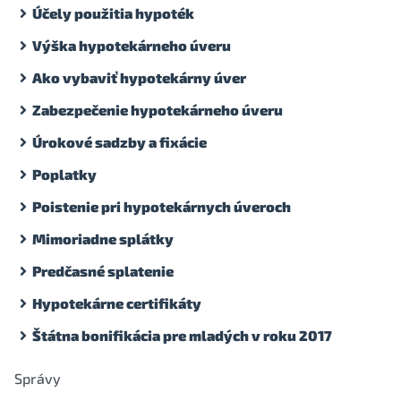
Účely použitia hypoték
Výška hypotekárneho úveru
Ako vybaviť hypotekárny úver
Zabezpečenie hypotekárneho úveru
Úrokové sadzby a fixácie
Poplatky
Poistenie pri hypotekárnych úveroch
Mimoriadne splátky
Predčasné splatenie
Hypotekárne certifikáty
Štátna bonifikácia pre mladých v roku 2017
Správy