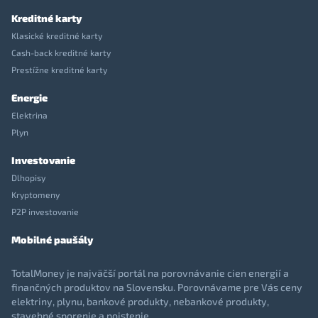
Kreditné karty
Klasické kreditné karty
Cash-back kreditné karty
Prestížne kreditné karty
Energie
Elektrina
Plyn
Investovanie
Dlhopisy
Kryptomeny
P2P investovanie
Mobilné paušály
TotalMoney je najväčší portál na porovnávanie cien energií a
finančných produktov na Slovensku. Porovnávame pre Vás ceny
elektriny, plynu, bankové produkty, nebankové produkty,
stavebné sporenie a poistenie.