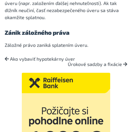
úveru (napr. založením ďalšej nehnuteľnosti). Ak tak
dlžník neučiní, časť nezabezpečeného úveru sa stáva
okamžite splatnou.
Zánik záložného práva
Záložné právo zaniká splatením úveru.
Ako vybaviť hypotekárny úver
Úrokové sadzby a fixácie