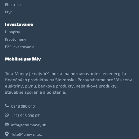
Elektrina
Plyn
Investovanie
Dlhopisy
Kryptomeny
P2P investovanie
Mobilné paušály
TotalMoney je najväčší portál na porovnávanie cien energií a
finančných produktov na Slovensku. Porovnávame pre Vás ceny
elektriny, plynu, bankové produkty, nebankové produkty,
stavebné sporenie a poistenie.
0948 090 040
+421 948 090 051
info@totalmoney.sk
TotalMoney s.r.o.,