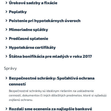
Úrokové sadzby a fixácie
Poplatky
Poistenie pri hypotekárnych úveroch
Mimoriadne splátky
Predčasné splatenie
Hypotekárne certifikáty
Štátna bonifikácia pre mladých v roku 2017
Správy
Bezpečnostné schránky: Spoľahlivá ochrana
cenností
Bezpečnostné schránky sú ideálnym riešením na uskladnenie
cenností, dokumentov či iných dôležitých predmetov, ktoré si vyžadujú
zvýšenú ochranu.
Rozdali sme ocenenia za najlepšie bankové