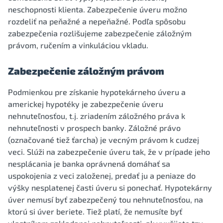
neschopnosti klienta. Zabezpečenie úveru možno
rozdeliť na peňažné a nepeňažné. Podľa spôsobu
zabezpečenia rozlišujeme zabezpečenie záložným
právom, ručením a vinkuláciou vkladu.
Zabezpečenie záložným právom
Podmienkou pre získanie hypotekárneho úveru a
americkej hypotéky je zabezpečenie úveru
nehnuteľnosťou, t.j. zriadením záložného práva k
nehnuteľnosti v prospech banky. Záložné právo
(označované tiež ťarcha) je vecným právom k cudzej
veci. Slúži na zabezpečenie úveru tak, že v prípade jeho
nesplácania je banka oprávnená domáhať sa
uspokojenia z veci založenej, predať ju a peniaze do
výšky nesplatenej časti úveru si ponechať. Hypotekárny
úver nemusí byť zabezpečený tou nehnuteľnosťou, na
ktorú si úver beriete. Tiež platí, že nemusíte byť