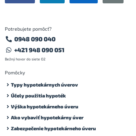
Potrebujete pomôcť?
0948 090 040
+421 948 090 051
Bežný hovor do siete O2
Pomôcky
Typy hypotekárnych úverov
Účely použitia hypoték
Výška hypotekárneho úveru
Ako vybaviť hypotekárny úver
Zabezpečenie hypotekárneho úveru