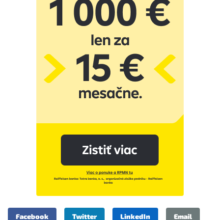
Facebook
Twitter
LinkedIn
Email