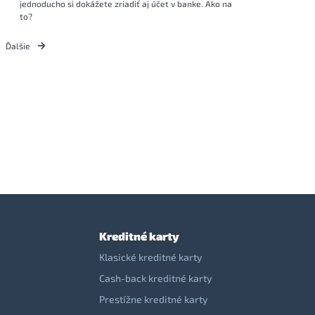
jednoducho si dokážete zriadiť aj účet v banke. Ako na
to?
Ďalšie
Kreditné karty
Klasické kreditné karty
Cash-back kreditné karty
Prestížne kreditné karty