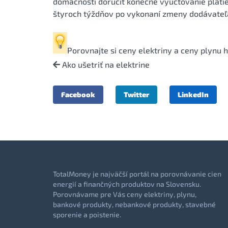
domácnosti doručiť konečné vyúčtovanie platie
štyroch týždňov po vykonaní zmeny dodávateľ
Porovnajte si
ceny elektriny
a
ceny plynu
h
Ako ušetriť na elektrine
Facebook
Twitter
LinkedIn
TotalMoney je najväčší portál na porovnávanie cien
energií a finančných produktov na Slovensku.
Porovnávame pre Vás ceny elektriny, plynu,
bankové produkty, nebankové produkty, stavebné
sporenie a poistenie.