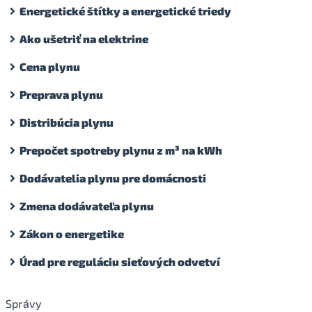
Energetické štítky a energetické triedy
Ako ušetriť na elektrine
Cena plynu
Preprava plynu
Distribúcia plynu
Prepočet spotreby plynu z m³ na kWh
Dodávatelia plynu pre domácnosti
Zmena dodávateľa plynu
Zákon o energetike
Úrad pre reguláciu sieťových odvetví
Správy