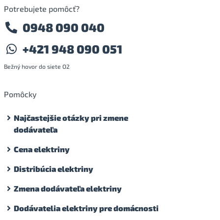
Potrebujete pomôcť?
0948 090 040
+421 948 090 051
Bežný hovor do siete O2
Pomôcky
Najčastejšie otázky pri zmene
dodávateľa
Cena elektriny
Distribúcia elektriny
Zmena dodávateľa elektriny
Dodávatelia elektriny pre domácnosti