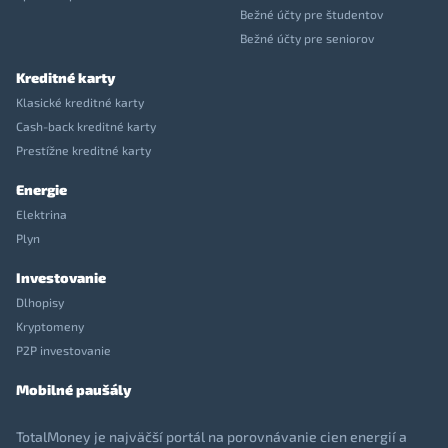
Bežné účty pre študentov
Bežné účty pre seniorov
Kreditné karty
Klasické kreditné karty
Cash-back kreditné karty
Prestížne kreditné karty
Energie
Elektrina
Plyn
Investovanie
Dlhopisy
Kryptomeny
P2P investovanie
Mobilné paušály
TotalMoney je najväčší portál na porovnávanie cien energií a