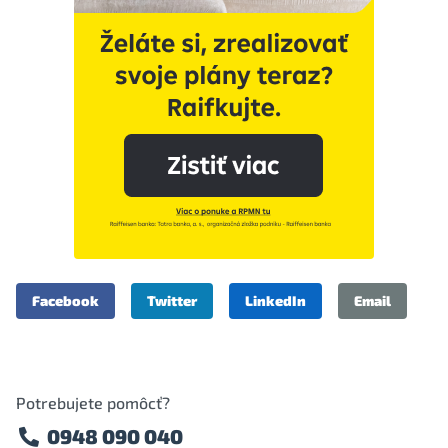
Facebook
Twitter
LinkedIn
Email
Potrebujete pomôcť?
0948 090 040