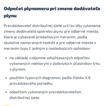
Odpočet plynomeru pri zmene dodávateľa
plynu
Prevádzkovateľ distribučnej siete určí ku dňu vykonania
zmeny dodávateľa spotrebu plynu pre odberné miesto,
ktoré je vybavené priebehovým meraním, podľa
skutočne nameraných hodnôt a pre odberné miesta s
meraním typu C jedným z nasledujúcich spôsobov:
na základe vzájomne odsúhlasených odpočtov
vykonaných niektorým z dotknutých účastníkov trhu
s plynom,
použitím typových diagramov podľa článku 4.8
prevádzkového poriadku,
odpočtom vykonaným prevádzkovateľom
distribučnej siete.