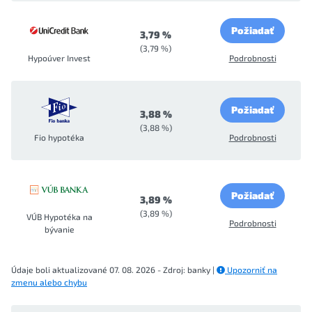
Požiadať
3,79 %
(3,79 %)
Hypoúver Invest
Podrobnosti
Požiadať
3,88 %
(3,88 %)
Fio hypotéka
Podrobnosti
Požiadať
3,89 %
(3,89 %)
VÚB Hypotéka na
Podrobnosti
bývanie
Údaje boli aktualizované 07. 08. 2026 - Zdroj: banky |
Upozorniť na
zmenu alebo chybu