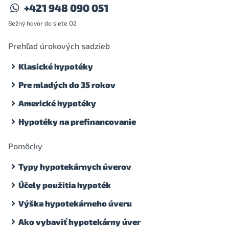
+421 948 090 051
Bežný hovor do siete O2
Prehľad úrokových sadzieb
Klasické hypotéky
Pre mladých do 35 rokov
Americké hypotéky
Hypotéky na prefinancovanie
Pomôcky
Typy hypotekárnych úverov
Účely použitia hypoték
Výška hypotekárneho úveru
Ako vybaviť hypotekárny úver