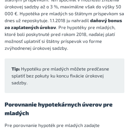
úrokovej sadzby až o 3 %, maximálne však do výšky 50
000 €. Hypotéka pre mladých so štátnym príspevkom sa
dnes už neposkytuje. 1.1.2018 ju nahradil
daňový bonus
zo zaplatených úrokov
. Pre hypotéky pre mladých,
ktoré boli poskytnuté pred rokom 2018, naďalej platí
možnosť uplatniť si štátny príspevok vo forme
zvýhodnenej úrokovej sadzby.
Tip:
Hypotéku pre mladých môžete predčasne
splatiť bez pokuty ku koncu fixácie úrokovej
sadzby.
Porovnanie hypotekárnych úverov pre
mladých
Pre porovnanie hypoték pre mladých zadajte