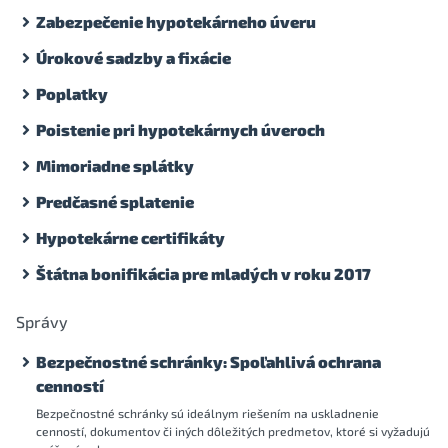
Zabezpečenie hypotekárneho úveru
Úrokové sadzby a fixácie
Poplatky
Poistenie pri hypotekárnych úveroch
Mimoriadne splátky
Predčasné splatenie
Hypotekárne certifikáty
Štátna bonifikácia pre mladých v roku 2017
Správy
Bezpečnostné schránky: Spoľahlivá ochrana
cenností
Bezpečnostné schránky sú ideálnym riešením na uskladnenie
cenností, dokumentov či iných dôležitých predmetov, ktoré si vyžadujú