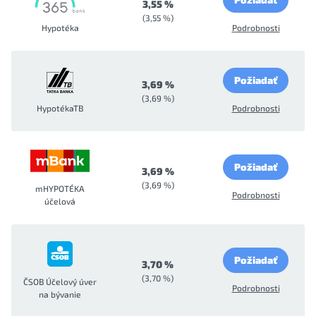
3,55 %
(3,55 %)
Hypotéka
Podrobnosti
Požiadať
3,69 %
(3,69 %)
HypotékaTB
Podrobnosti
Požiadať
3,69 %
(3,69 %)
mHYPOTÉKA
Podrobnosti
účelová
Požiadať
3,70 %
(3,70 %)
ČSOB Účelový úver
Podrobnosti
na bývanie