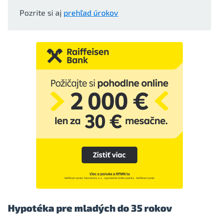
Pozrite si aj
prehľad úrokov
Hypotéka pre mladých do 35 rokov