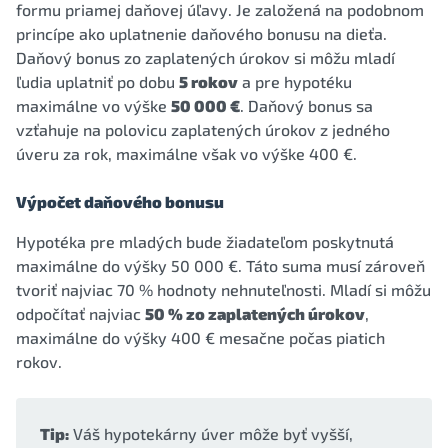
formu priamej daňovej úľavy. Je založená na podobnom
princípe ako uplatnenie daňového bonusu na dieťa.
Daňový bonus zo zaplatených úrokov si môžu mladí
ľudia uplatniť po dobu
5 rokov
a pre hypotéku
maximálne vo výške
50 000 €
. Daňový bonus sa
vzťahuje na polovicu zaplatených úrokov z jedného
úveru za rok, maximálne však vo výške 400 €.
Výpočet daňového bonusu
Hypotéka pre mladých bude žiadateľom poskytnutá
maximálne do výšky 50 000 €. Táto suma musí zároveň
tvoriť najviac 70 % hodnoty nehnuteľnosti. Mladí si môžu
odpočítať najviac
50 % zo zaplatených úrokov
,
maximálne do výšky 400 € mesačne počas piatich
rokov.
Tip:
Váš hypotekárny úver môže byť vyšší,