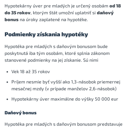
Hypotekárny úver pre mladých je určený osobám
od 18
do 35 rokov
, ktorým štát umožní uplatniť si
daňový
bonus
na úroky zaplatené na hypotéke.
Podmienky získania hypotéky
Hypotéka pre mladých s daňovým bonusom bude
poskytnutá iba tým osobám, ktoré splnia zákonom
stanovené podmienky na jej získanie. Sú nimi
Vek 18 až 35 rokov
Príjem nesmie byť vyšší ako 1,3-násobok priemernej
mesačnej mzdy (v prípade manželov 2,6-násobok)
Hypotekárny úver maximálne do výšky 50 000 eur
Daňový bonus
Hypotéka pre mladých s daňovým bonusom predstavuje