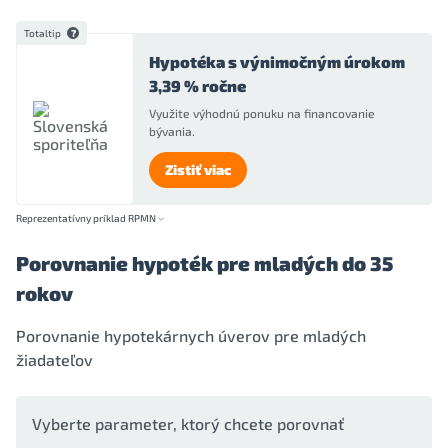
Totaltip
Hypotéka s výnimočným úrokom
3,39 % ročne
Využite výhodnú ponuku na financovanie
bývania.
Zistiť viac
Reprezentatívny príklad RPMN
Porovnanie hypoték pre mladých do 35
rokov
Porovnanie hypotekárnych úverov pre mladých
žiadateľov
Vyberte parameter, ktorý chcete porovnať