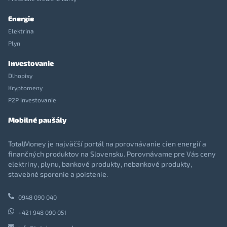
Energie
Elektrina
Plyn
Investovanie
Dlhopisy
Kryptomeny
P2P investovanie
Mobilné paušály
TotalMoney je najväčší portál na porovnávanie cien energií a
finančných produktov na Slovensku. Porovnávame pre Vás ceny
elektriny, plynu, bankové produkty, nebankové produkty,
stavebné sporenie a poistenie.
0948 090 040
+421 948 090 051