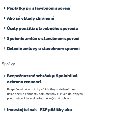
Poplatky pri stavebnom sporení
Ako sú vklady chránené
Účely použitia stavebného sporenia
Spojenie zmlúv o stavebnom sporení
Delenie zmluvy o stavebnom sporení
Správy
Bezpečnostné schránky: Spoľahlivá
ochrana cenností
Bezpečnostné schránky sú ideálnym riešením na
uskladnenie cenností, dokumentov či iných dôležitých
predmetov, ktoré si vyžadujú zvýšenú ochranu.
Investujte inak - P2P pôžičky ako