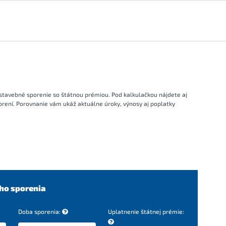
 stavebné sporenie so štátnou prémiou. Pod kalkulačkou nájdete aj
ení. Porovnanie vám ukáž aktuálne úroky, výnosy aj poplatky
ho sporenia
Doba sporenia:
Uplatnenie štátnej prémie: