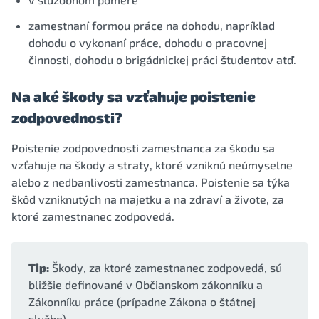
zamestnaní formou práce na dohodu, napríklad
dohodu o vykonaní práce, dohodu o pracovnej
činnosti, dohodu o brigádnickej práci študentov atď.
Na aké škody sa vzťahuje poistenie
zodpovednosti?
Poistenie zodpovednosti zamestnanca za škodu sa
vzťahuje na škody a straty, ktoré vzniknú neúmyselne
alebo z nedbanlivosti zamestnanca. Poistenie sa týka
škôd vzniknutých na majetku a na zdraví a živote, za
ktoré zamestnanec zodpovedá.
Tip:
Škody, za ktoré zamestnanec zodpovedá, sú
bližšie definované v Občianskom zákonníku a
Zákonníku práce (prípadne Zákona o štátnej
službe).