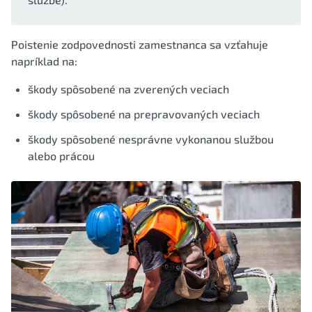
Poistenie zodpovednosti zamestnanca sa vzťahuje
napríklad na:
škody spôsobené na zverených veciach
škody spôsobené na prepravovaných veciach
škody spôsobené nesprávne vykonanou službou
alebo prácou