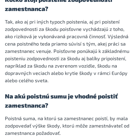
zamestnanca?
Tak, ako aj pri iných typoch poistenia, aj pri poistení
zodpovednosti za škodu poisťovne vychádzajú z toho,
ako riziková je vykonávaná pracovná činnosť. Výsledná
cena poistného teda priamo súvisí s tým, akej práci sa
zamestnanec venuje. Poisťovne ponúkajú k základnému
poisteniu zodpovednosti za škodu aj balíky pripoistení,
napríklad za škodu na zverenom vozidle, škodu na
dopravných veciach alebo krytie škody v rámci Európy
alebo celého sveta.
Na akú poistnú sumu je vhodné poistiť
zamestnanca?
Poistná suma, na ktorú sa zamestnanec poistí, by mala
zodpovedať výške škody, ktorú môže zamestnávateľ od
zamestnanca požadovať.