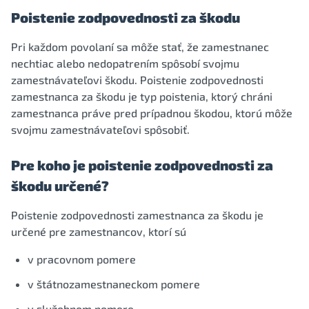
Poistenie zodpovednosti za škodu
Pri každom povolaní sa môže stať, že zamestnanec
nechtiac alebo nedopatrením spôsobí svojmu
zamestnávateľovi škodu. Poistenie zodpovednosti
zamestnanca za škodu je typ poistenia, ktorý chráni
zamestnanca práve pred prípadnou škodou, ktorú môže
svojmu zamestnávateľovi spôsobiť.
Pre koho je poistenie zodpovednosti za
škodu určené?
Poistenie zodpovednosti zamestnanca za škodu je
určené pre zamestnancov, ktorí sú
v pracovnom pomere
v štátnozamestnaneckom pomere
v služobnom pomere