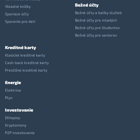
Bežné účty
Vkladné knížky
Bežné účty a balíky služieb
Sporiace účty
Bežné účty pre mladých
Sporenie pre deti
Bežné účty pre študentov
Bežné účty pre seniorov
Kreditné karty
Klasické kreditné karty
Cash-back kreditné karty
Prestížne kreditné karty
Energie
Elektrina
Plyn
Investovanie
Dlhopisy
Kryptomeny
P2P investovanie