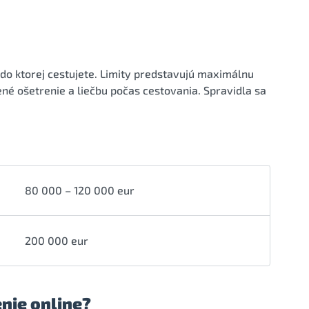
, do ktorej cestujete. Limity predstavujú maximálnu
né ošetrenie a liečbu počas cestovania. Spravidla sa
80 000 – 120 000 eur
200 000 eur
enie online?