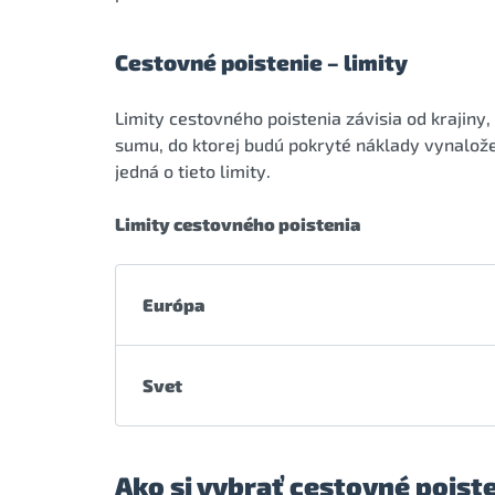
Cestovné poistenie – limity
Limity cestovného poistenia závisia od krajiny
sumu, do ktorej budú pokryté náklady vynalože
jedná o tieto limity.
Limity cestovného poistenia
Európa
Svet
Ako si vybrať cestovné poist