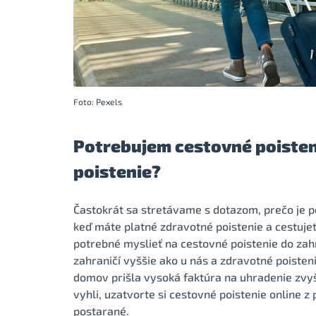
Foto: Pexels
Potrebujem cestovné poisteni
poistenie?
Častokrát sa stretávame s dotazom, prečo je p
keď máte platné zdravotné poistenie a cestujete
potrebné myslieť na cestovné poistenie do zahr
zahraničí vyššie ako u nás a zdravotné poisten
domov prišla vysoká faktúra na uhradenie zvyšk
vyhli, uzatvorte si cestovné poistenie online 
postarané.