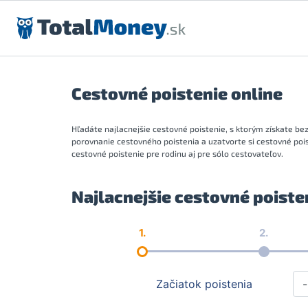
Preskočiť na obsah
Cestovné poistenie online
Hľadáte najlacnejšie cestovné poistenie, s ktorým získate bez
porovnanie cestovného poistenia a uzatvorte si cestovné poi
cestovné poistenie pre rodinu aj pre sólo cestovateľov.
Najlacnejšie cestovné poisten