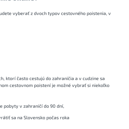
budete vyberať z dvoch typov cestovného poistenia, v
, ktorí často cestujú do zahraničia a v cudzine sa
očnom cestovnom poistení je možné vybrať si niekoľko
e pobyty v zahraničí do 90 dní,
vrátiť sa na Slovensko počas roka