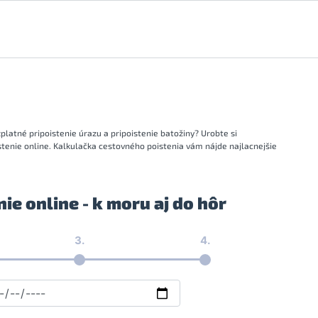
platné pripoistenie úrazu a pripoistenie batožiny? Urobte si
stenie online. Kalkulačka cestovného poistenia vám nájde najlacnejšie
ie online - k moru aj do hôr