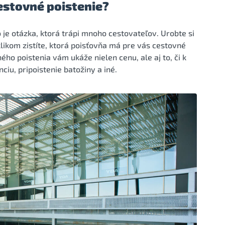
estovné poistenie?
o je otázka, ktorá trápi mnoho cestovateľov. Urobte si
likom zistíte, ktorá poisťovňa má pre vás cestovné
ého poistenia vám ukáže nielen cenu, ale aj to, či k
iu, pripoistenie batožiny a iné.