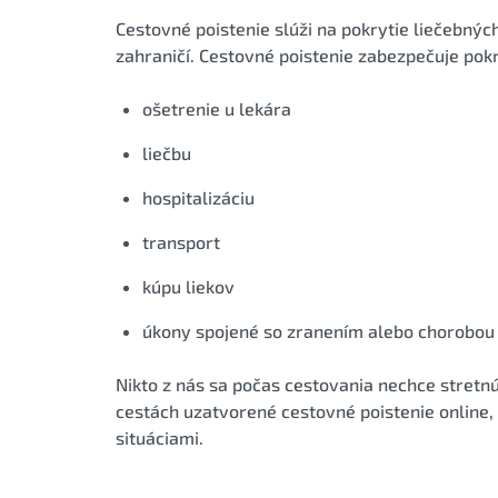
Cestovné poistenie slúži na pokrytie liečebný
zahraničí. Cestovné poistenie zabezpečuje po
ošetrenie u lekára
liečbu
hospitalizáciu
transport
kúpu liekov
úkony spojené so zranením alebo chorobou
Nikto z nás sa počas cestovania nechce stretnú
cestách uzatvorené cestovné poistenie online
situáciami.