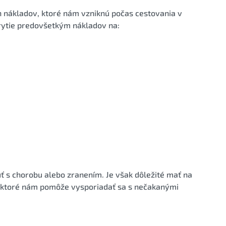
ch nákladov, ktoré nám vzniknú počas cestovania v
krytie predovšetkým nákladov na:
ť s chorobu alebo zranením. Je však dôležité mať na
, ktoré nám pomôže vysporiadať sa s nečakanými