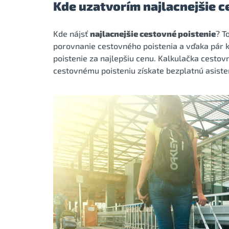
Kde uzatvorím najlacnejšie c
Kde nájsť
najlacnejšie cestovné poistenie
? T
porovnanie cestovného poistenia a vďaka pár k
poistenie za najlepšiu cenu. Kalkulačka cestovn
cestovnému poisteniu získate bezplatnú asistenc