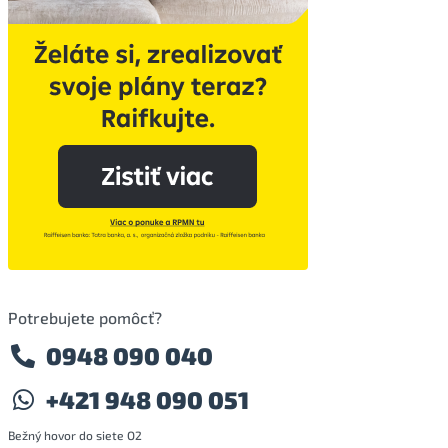
Potrebujete pomôcť?
0948 090 040
+421 948 090 051
Bežný hovor do siete O2