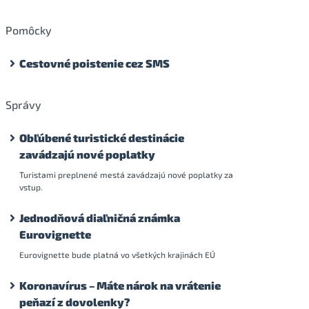
Pomôcky
Cestovné poistenie cez SMS
Správy
Obľúbené turistické destinácie
zavádzajú nové poplatky
Turistami preplnené mestá zavádzajú nové poplatky za
vstup.
Jednodňová diaľničná známka
Eurovignette
Eurovignette bude platná vo všetkých krajinách EÚ
Koronavírus – Máte nárok na vrátenie
peňazí z dovolenky?