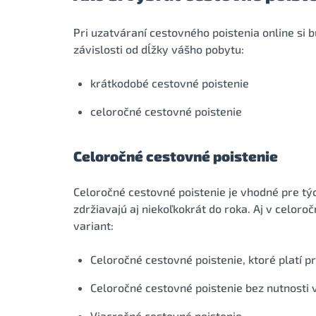
Pri uzatváraní cestovného poistenia online si 
závislosti od dĺžky vášho pobytu:
krátkodobé cestovné poistenie
celoročné cestovné poistenie
Celoročné cestovné poistenie
Celoročné cestovné poistenie je vhodné pre tých
zdržiavajú aj niekoľkokrát do roka. Aj v celor
variant:
Celoročné cestovné poistenie, ktoré platí pr
Celoročné cestovné poistenie bez nutnosti 
Viacročné cestovné poistenie