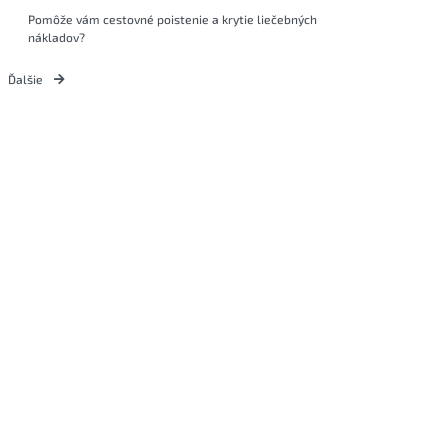
Pomôže vám cestovné poistenie a krytie liečebných
nákladov?
Ďalšie