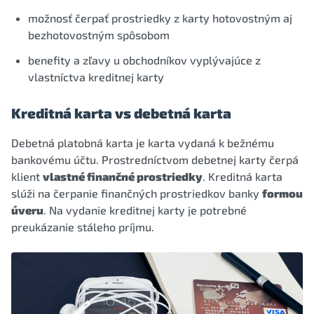
možnosť čerpať prostriedky z karty hotovostným aj
bezhotovostným spôsobom
benefity a zľavy u obchodníkov vyplývajúce z
vlastníctva kreditnej karty
Kreditná karta vs debetná karta
Debetná platobná karta je karta vydaná k bežnému
bankovému účtu. Prostredníctvom debetnej karty čerpá
klient
vlastné finančné prostriedky
. Kreditná karta
slúži na čerpanie finančných prostriedkov banky
formou
úveru
. Na vydanie kreditnej karty je potrebné
preukázanie stáleho príjmu.