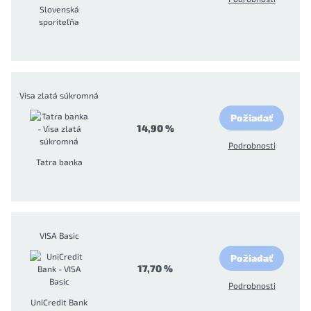
Slovenská
sporiteľňa
Visa zlatá súkromná
Požiadať
14,90 %
Podrobnosti
Tatra banka
VISA Basic
Požiadať
17,70 %
Podrobnosti
UniCredit Bank