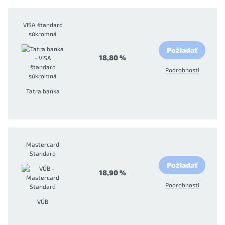
VISA štandard
súkromná
Požiadať
18,80 %
Podrobnosti
Tatra banka
Mastercard
Standard
Požiadať
18,90 %
Podrobnosti
VÚB