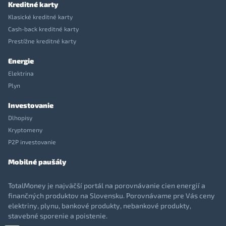
Kreditné karty
Klasické kreditné karty
Cash-back kreditné karty
Prestížne kreditné karty
Energie
Elektrina
Plyn
Investovanie
Dlhopisy
Kryptomeny
P2P investovanie
Mobilné paušály
TotalMoney je najväčší portál na porovnávanie cien energií a
finančných produktov na Slovensku. Porovnávame pre Vás ceny
elektriny, plynu, bankové produkty, nebankové produkty,
stavebné sporenie a poistenie.