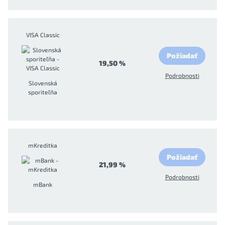
VISA Classic
Požiadať
19,50 %
Podrobnosti
Slovenská
sporiteľňa
mKreditka
Požiadať
21,99 %
Podrobnosti
mBank