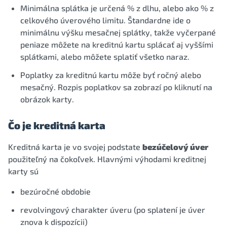
Minimálna splátka je určená % z dlhu, alebo ako % z
celkového úverového limitu. Štandardne ide o
minimálnu výšku mesačnej splátky, takže vyčerpané
peniaze môžete na kreditnú kartu splácať aj vyššími
splátkami, alebo môžete splatiť všetko naraz.
Poplatky za kreditnú kartu môže byť ročný alebo
mesačný. Rozpis poplatkov sa zobrazí po kliknutí na
obrázok karty.
Čo je kreditná karta
Kreditná karta je vo svojej podstate
bezúčelový úver
použiteľný na čokoľvek. Hlavnými výhodami kreditnej
karty sú
bezúročné obdobie
revolvingový charakter úveru (po splatení je úver
znova k dispozícii)