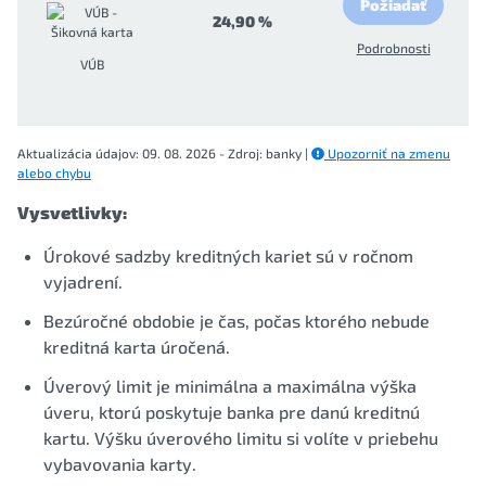
Požiadať
24,90 %
Podrobnosti
VÚB
Aktualizácia údajov: 09. 08. 2026 - Zdroj: banky |
Upozorniť na zmenu
alebo chybu
Vysvetlivky:
Úrokové sadzby kreditných kariet sú v ročnom
vyjadrení.
Bezúročné obdobie je čas, počas ktorého nebude
kreditná karta úročená.
Úverový limit je minimálna a maximálna výška
úveru, ktorú poskytuje banka pre danú kreditnú
kartu. Výšku úverového limitu si volíte v priebehu
vybavovania karty.