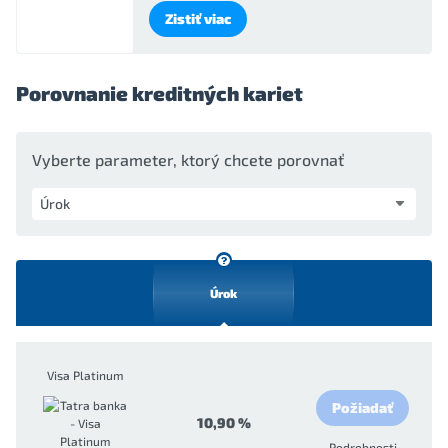
Zistiť viac
Porovnanie kreditných kariet
Vyberte parameter, ktorý chcete porovnať
Úrok
Visa Platinum
Požiadať
10,90 %
Podrobnosti