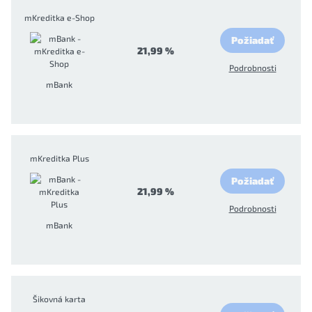
mKreditka e-Shop
Požiadať
21,99 %
Podrobnosti
mBank
mKreditka Plus
Požiadať
21,99 %
Podrobnosti
mBank
Šikovná karta