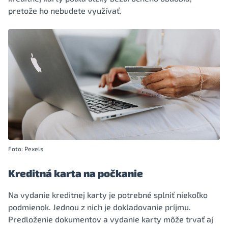
pretože ho nebudete využívať.
Foto: Pexels
Kreditná karta na počkanie
Na vydanie kreditnej karty je potrebné splniť niekoľko
podmienok. Jednou z nich je dokladovanie príjmu.
Predloženie dokumentov a vydanie karty môže trvať aj