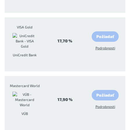
VISA Gold
Požiadať
17,70 %
Podrobnosti
UniCredit Bank
Mastercard World
Požiadať
17,90 %
Podrobnosti
VÚB