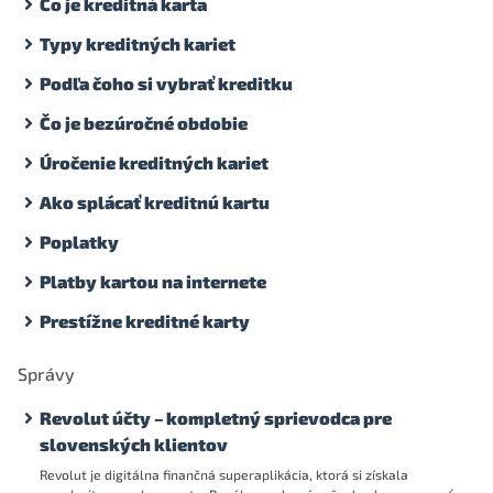
Čo je kreditná karta
Typy kreditných kariet
Podľa čoho si vybrať kreditku
Čo je bezúročné obdobie
Úročenie kreditných kariet
Ako splácať kreditnú kartu
Poplatky
Platby kartou na internete
Prestížne kreditné karty
Správy
Revolut účty – kompletný sprievodca pre
slovenských klientov
Revolut je digitálna finančná superaplikácia, ktorá si získala