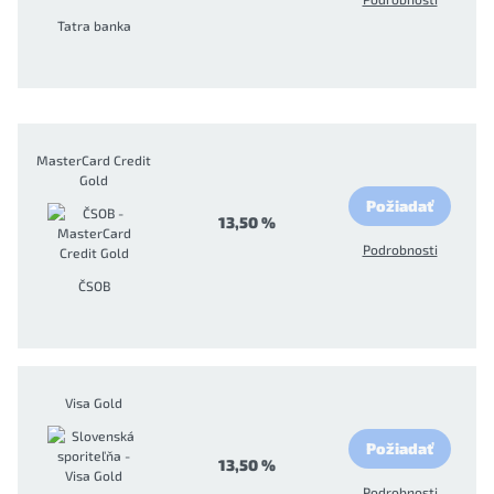
Tatra banka
MasterCard Credit
Gold
Požiadať
13,50 %
Podrobnosti
ČSOB
Visa Gold
Požiadať
13,50 %
Podrobnosti