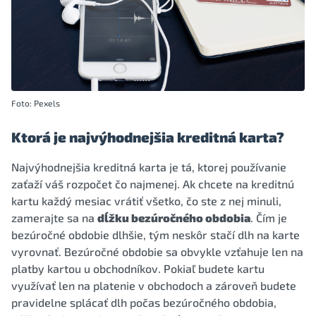
Foto: Pexels
Ktorá je najvýhodnejšia kreditná karta?
Najvýhodnejšia kreditná karta je tá, ktorej používanie
zaťaží váš rozpočet čo najmenej. Ak chcete na kreditnú
kartu každý mesiac vrátiť všetko, čo ste z nej minuli,
zamerajte sa na
dĺžku bezúročného obdobia
. Čím je
bezúročné obdobie dlhšie, tým neskôr stačí dlh na karte
vyrovnať. Bezúročné obdobie sa obvykle vzťahuje len na
platby kartou u obchodníkov. Pokiaľ budete kartu
využívať len na platenie v obchodoch a zároveň budete
pravidelne splácať dlh počas bezúročného obdobia,