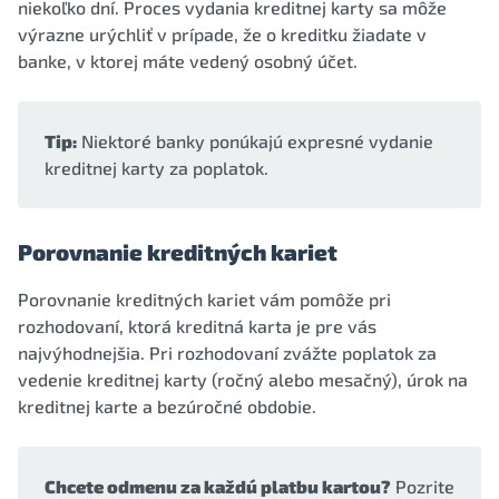
niekoľko dní. Proces vydania kreditnej karty sa môže
výrazne urýchliť v prípade, že o kreditku žiadate v
banke, v ktorej máte vedený osobný účet.
Tip:
Niektoré banky ponúkajú expresné vydanie
kreditnej karty za poplatok.
Porovnanie kreditných kariet
Porovnanie kreditných kariet vám pomôže pri
rozhodovaní, ktorá kreditná karta je pre vás
najvýhodnejšia. Pri rozhodovaní zvážte poplatok za
vedenie kreditnej karty (ročný alebo mesačný), úrok na
kreditnej karte a bezúročné obdobie.
Chcete odmenu za každú platbu kartou?
Pozrite