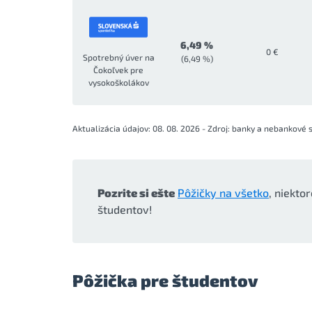
6,49 %
0 €
Spotrebný úver na
(6,49 %)
Čokoľvek pre
vysokoškolákov
Aktualizácia údajov: 08. 08. 2026 - Zdroj: banky a nebankové 
Pozrite si ešte
Pôžičky na všetko
, niektor
študentov!
Pôžička pre študentov