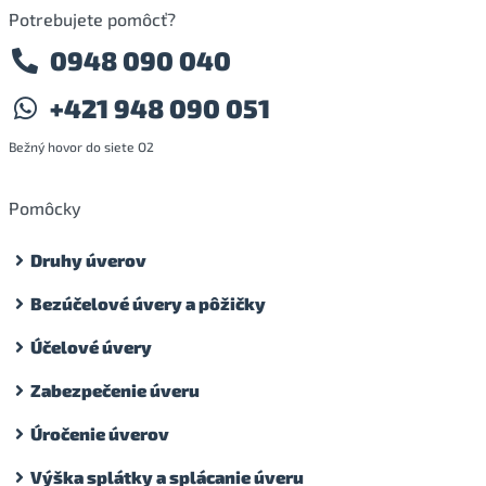
Potrebujete pomôcť?
0948 090 040
+421 948 090 051
Bežný hovor do siete O2
Pomôcky
Druhy úverov
Bezúčelové úvery a pôžičky
Účelové úvery
Zabezpečenie úveru
Úročenie úverov
Výška splátky a splácanie úveru