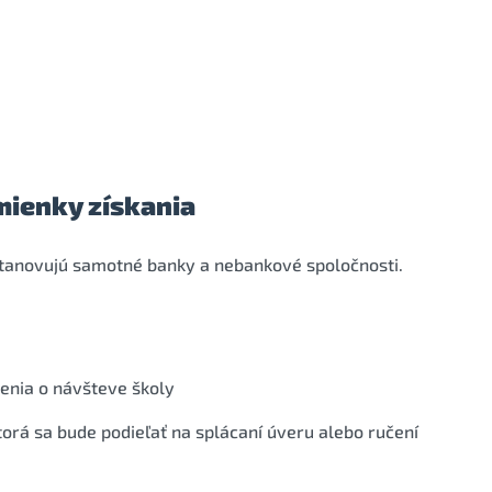
mienky získania
 stanovujú samotné banky a nebankové spoločnosti.
enia o návšteve školy
orá sa bude podieľať na splácaní úveru alebo ručení