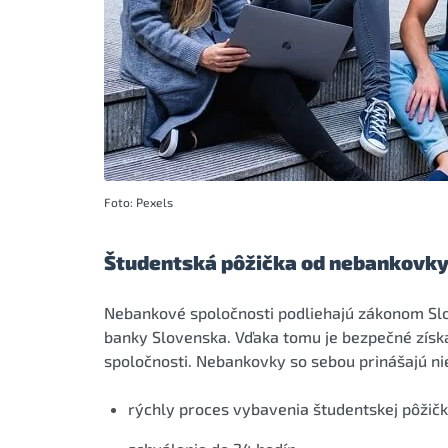
Foto: Pexels
Študentská pôžička od nebankovk
Nebankové spoločnosti podliehajú zákonom Sl
banky Slovenska. Vďaka tomu je bezpečné získa
spoločnosti. Nebankovky so sebou prinášajú ni
rýchly proces vybavenia študentskej pôžič