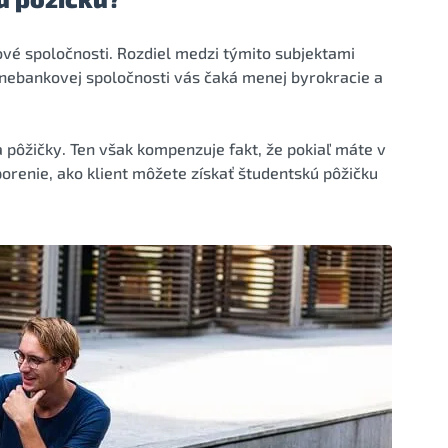
vé spoločnosti. Rozdiel medzi týmito subjektami
 nebankovej spoločnosti vás čaká menej byrokracie a
a pôžičky. Ten však kompenzuje fakt, že pokiaľ máte v
orenie, ako klient môžete získať študentskú pôžičku