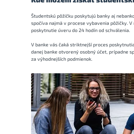
Študentskú pôžičku poskytujú banky aj nebanko
spočíva najmä v procese vybavenia pôžičky. V
poskytnutie úveru do 24 hodín od schválenia.
V banke vás čaká striktnejší proces poskytnuti
danej banke otvorený osobný účet, prípadne sp
za výhodnejších podmienok.