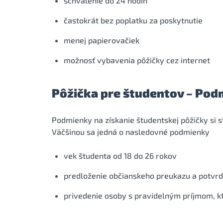
schválenie do 24 hodín
častokrát bez poplatku za poskytnutie
menej papierovačiek
možnosť vybavenia pôžičky cez internet
Pôžička pre študentov – Pod
Podmienky na získanie študentskej pôžičky si
Väčšinou sa jedná o nasledovné podmienky
vek študenta od 18 do 26 rokov
predloženie občianskeho preukazu a potvrd
privedenie osoby s pravidelným príjmom, kt