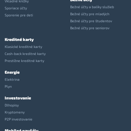
Vkladné knížky
Bežné účty a balíky služieb
Sporiace účty
Bežné účty pre mladých
Sporenie pre deti
Bežné účty pre študentov
Bežné účty pre seniorov
Kreditné karty
Klasické kreditné karty
Cash-back kreditné karty
Prestížne kreditné karty
Energie
Elektrina
Plyn
Investovanie
Dlhopisy
Kryptomeny
P2P investovanie
Mobilné paušály