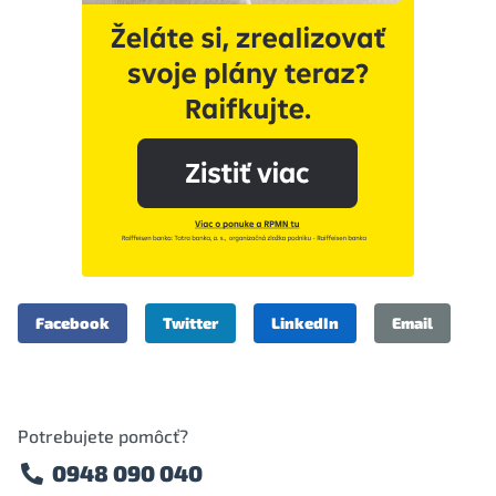
Facebook
Twitter
LinkedIn
Email
Potrebujete pomôcť?
0948 090 040