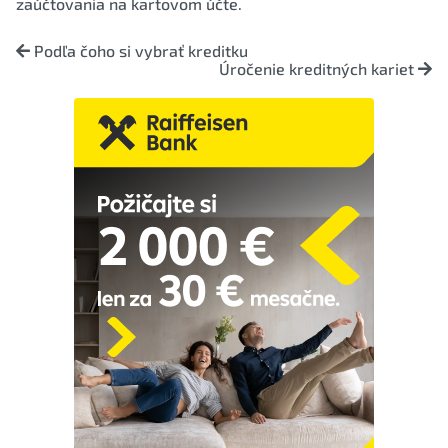
zaúčtovania na kartovom účte.
Podľa čoho si vybrať kreditku
Úročenie kreditných kariet