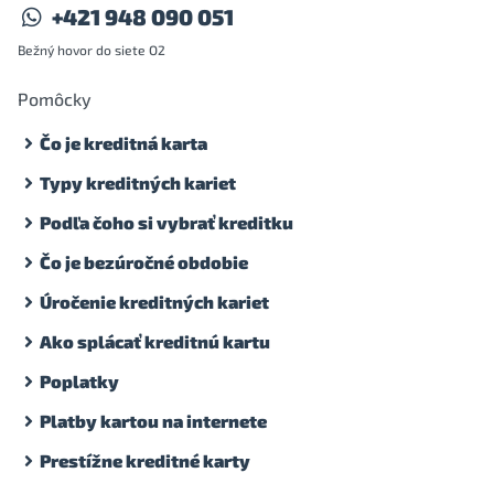
+421 948 090 051
Bežný hovor do siete O2
Pomôcky
Čo je kreditná karta
Typy kreditných kariet
Podľa čoho si vybrať kreditku
Čo je bezúročné obdobie
Úročenie kreditných kariet
Ako splácať kreditnú kartu
Poplatky
Platby kartou na internete
Prestížne kreditné karty