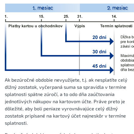
Ak bezúročné obdobie nevyužijete, t.j. ak nesplatíte celý
dlžný zostatok, vyčerpaná suma sa spravidla v termíne
splatnosti spätne zúročí, a to odo dňa zaúčtovania
jednotlivých nákupov na kartovom účte. Práve preto je
dôležité, aby boli peniaze vyrovnávajúce celý dlžný
zostatok pripísané na kartový účet najneskôr v termíne
splatnosti.