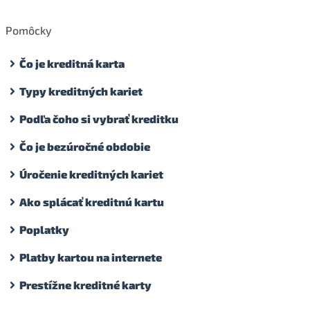
Pomôcky
Čo je kreditná karta
Typy kreditných kariet
Podľa čoho si vybrať kreditku
Čo je bezúročné obdobie
Úročenie kreditných kariet
Ako splácať kreditnú kartu
Poplatky
Platby kartou na internete
Prestížne kreditné karty