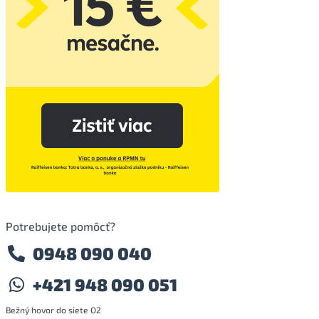
Potrebujete pomôcť?
0948 090 040
+421 948 090 051
Bežný hovor do siete O2