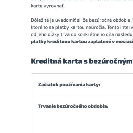
karte vyrovnať.
Dôležité je uvedomiť si, že bezúročné obdobie 
ktorého sa platby kartou neúročia. Tento inter
od jeho dĺžky trvá do konkrétneho dňa nasledu
platby kreditnou kartou zaplatené v mesiac
Kreditná karta s bezúročným o
Začiatok používania karty:
Trvanie bezúročného obdobia: