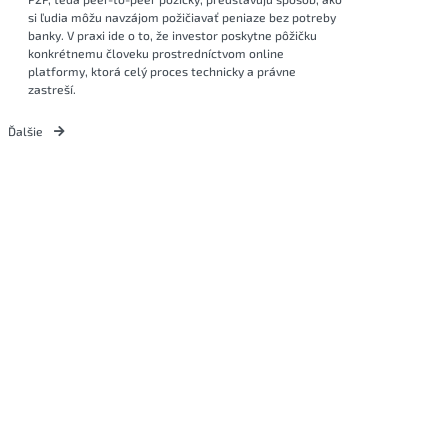
si ľudia môžu navzájom požičiavať peniaze bez potreby
banky. V praxi ide o to, že investor poskytne pôžičku
konkrétnemu človeku prostredníctvom online
platformy, ktorá celý proces technicky a právne
zastreší.
Ďalšie