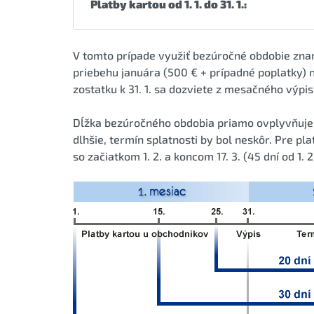
Platby kartou od 1. 1. do 31. 1.:
V tomto prípade využiť bezúročné obdobie znam
priebehu januára (500 € + prípadné poplatky) 
zostatku k 31. 1. sa dozviete z mesačného výpi
Dĺžka bezúročného obdobia priamo ovplyvňuje 
dlhšie, termín splatnosti by bol neskôr. Pre pl
so začiatkom 1. 2. a koncom 17. 3. (45 dní od 1. 2.