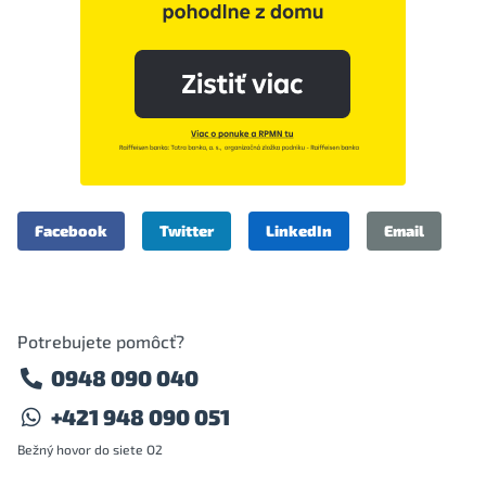
Facebook
Twitter
LinkedIn
Email
Potrebujete pomôcť?
0948 090 040
+421 948 090 051
Bežný hovor do siete O2