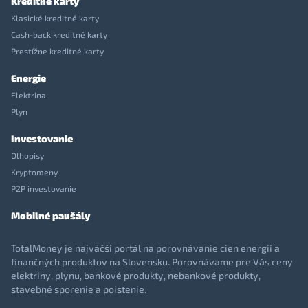
Kreditné karty
Klasické kreditné karty
Cash-back kreditné karty
Prestížne kreditné karty
Energie
Elektrina
Plyn
Investovanie
Dlhopisy
Kryptomeny
P2P investovanie
Mobilné paušály
TotalMoney je najväčší portál na porovnávanie cien energií a
finančných produktov na Slovensku. Porovnávame pre Vás ceny
elektriny, plynu, bankové produkty, nebankové produkty,
stavebné sporenie a poistenie.