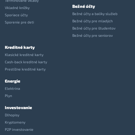
Termínované vklady
Bežné účty
Vkladné knížky
Bežné účty a balíky služieb
Sporiace účty
Bežné účty pre mladých
Sporenie pre deti
Bežné účty pre študentov
Bežné účty pre seniorov
Kreditné karty
Klasické kreditné karty
Cash-back kreditné karty
Prestížne kreditné karty
Energie
Elektrina
Plyn
Investovanie
Dlhopisy
Kryptomeny
P2P investovanie