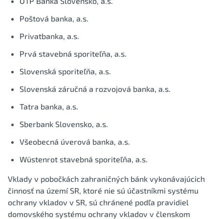
OTP Banka Slovensko, a.s.
Poštová banka, a.s.
Privatbanka, a.s.
Prvá stavebná sporiteľňa, a.s.
Slovenská sporiteľňa, a.s.
Slovenská záručná a rozvojová banka, a.s.
Tatra banka, a.s.
Sberbank Slovensko, a.s.
Všeobecná úverová banka, a.s.
Wüstenrot stavebná sporiteľňa, a.s.
Vklady v pobočkách zahraničných bánk vykonávajúcich
činnosť na území SR, ktoré nie sú účastníkmi systému
ochrany vkladov v SR, sú chránené podľa pravidiel
domovského systému ochrany vkladov v členskom