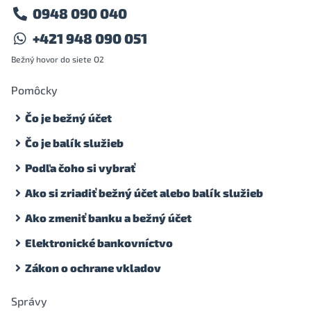
0948 090 040
+421 948 090 051
Bežný hovor do siete O2
Pomôcky
Čo je bežný účet
Čo je balík služieb
Podľa čoho si vybrať
Ako si zriadiť bežný účet alebo balík služieb
Ako zmeniť banku a bežný účet
Elektronické bankovníctvo
Zákon o ochrane vkladov
Správy