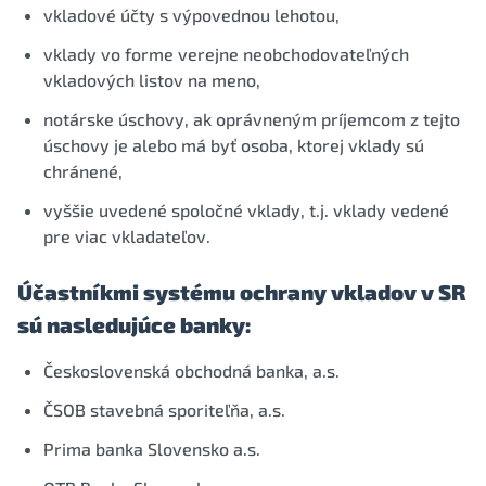
vkladové účty s výpovednou lehotou,
vklady vo forme verejne neobchodovateľných
vkladových listov na meno,
notárske úschovy, ak oprávneným príjemcom z tejto
úschovy je alebo má byť osoba, ktorej vklady sú
chránené,
vyššie uvedené spoločné vklady, t.j. vklady vedené
pre viac vkladateľov.
Účastníkmi systému ochrany vkladov v SR
sú nasledujúce banky:
Československá obchodná banka, a.s.
ČSOB stavebná sporiteľňa, a.s.
Prima banka Slovensko a.s.