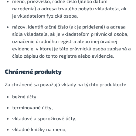
meno, priezvisko, rodné číslo (alebo dátum
narodenia) a adresa trvalého pobytu vkladateľa, ak
je vkladateľom fyzická osoba,
názov, identifikačné číslo (ak je pridelené) a adresa
sídla vkladateľa, ak je vkladateľom právnická osoba;
označenie úradného registra alebo inej úradnej
evidencie, v ktorej je táto právnická osoba zapísaná a
číslo zápisu do tohto registra alebo evidencie.
Chránené produkty
Za chránené sa považujú vklady na týchto produktoch:
bežné účty,
termínované účty,
vkladové a sporožírové účty,
vkladné knižky na meno,