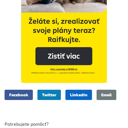
Facebook
Twitter
LinkedIn
Email
Potrebujete pomôcť?