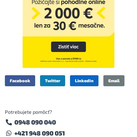
Facebook
Twitter
LinkedIn
Email
Potrebujete pomôcť?
0948 090 040
+421 948 090 051