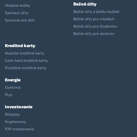
Bežné účty
Vkladné knížky
Bežné účty a balíky služieb
Sporiace účty
Bežné účty pre mladých
Sporenie pre deti
Bežné účty pre študentov
Bežné účty pre seniorov
Kreditné karty
Klasické kreditné karty
Cash-back kreditné karty
Prestížne kreditné karty
Energie
Elektrina
Plyn
Investovanie
Dlhopisy
Kryptomeny
P2P investovanie