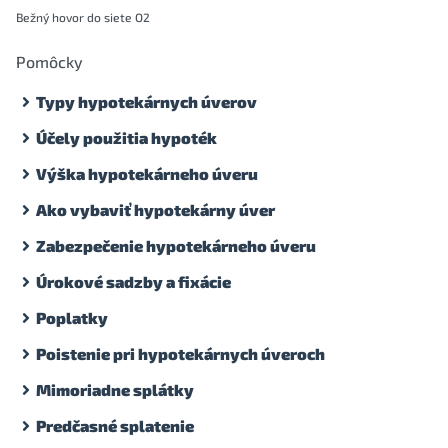
Bežný hovor do siete O2
Pomôcky
Typy hypotekárnych úverov
Účely použitia hypoték
Výška hypotekárneho úveru
Ako vybaviť hypotekárny úver
Zabezpečenie hypotekárneho úveru
Úrokové sadzby a fixácie
Poplatky
Poistenie pri hypotekárnych úveroch
Mimoriadne splátky
Predčasné splatenie