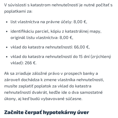
V súvislosti s katastrom nehnuteľností je nutné počítať s
poplatkami za:
list vlastníctva na právne účely: 8,00 €,
identifikáciu parciel, kópiu z katastrálnej mapy,
originál listu vlastníctva: 8,00 €,
vklad do katastra nehnuteľností: 66,00 €,
vklad do katastra nehnuteľností do 15 dní (zrýchlený
vklad): 266 €.
Ak sa zriaďuje záložné právo v prospech banky a
zároveň dochádza k zmene vlastníka nehnuteľnosti,
musíte zaplatiť poplatok za vklad do katastra
nehnuteľností dvakrát, keďže ide o dva samostatné
úkony, aj keď budú vybavované súčasne.
Začnite čerpať hypotekárny úver