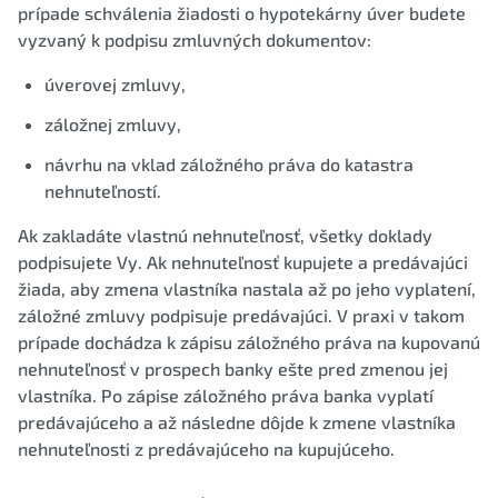
prípade schválenia žiadosti o hypotekárny úver budete
vyzvaný k podpisu zmluvných dokumentov:
úverovej zmluvy,
záložnej zmluvy,
návrhu na vklad záložného práva do katastra
nehnuteľností.
Ak zakladáte vlastnú nehnuteľnosť, všetky doklady
podpisujete Vy. Ak nehnuteľnosť kupujete a predávajúci
žiada, aby zmena vlastníka nastala až po jeho vyplatení,
záložné zmluvy podpisuje predávajúci. V praxi v takom
prípade dochádza k zápisu záložného práva na kupovanú
nehnuteľnosť v prospech banky ešte pred zmenou jej
vlastníka. Po zápise záložného práva banka vyplatí
predávajúceho a až následne dôjde k zmene vlastníka
nehnuteľnosti z predávajúceho na kupujúceho.