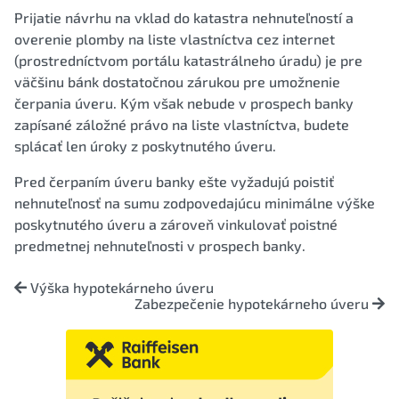
Prijatie návrhu na vklad do katastra nehnuteľností a
overenie plomby na liste vlastníctva cez internet
(prostredníctvom portálu katastrálneho úradu) je pre
väčšinu bánk dostatočnou zárukou pre umožnenie
čerpania úveru. Kým však nebude v prospech banky
zapísané záložné právo na liste vlastníctva, budete
splácať len úroky z poskytnutého úveru.
Pred čerpaním úveru banky ešte vyžadujú poistiť
nehnuteľnosť na sumu zodpovedajúcu minimálne výške
poskytnutého úveru a zároveň vinkulovať poistné
predmetnej nehnuteľnosti v prospech banky.
Výška hypotekárneho úveru
Zabezpečenie hypotekárneho úveru