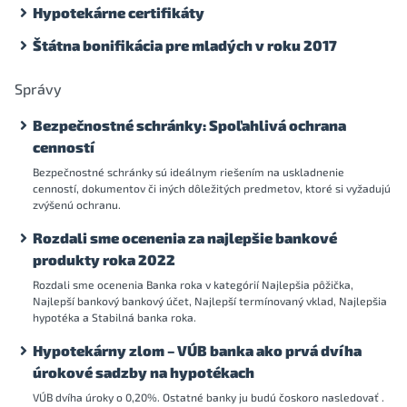
Hypotekárne certifikáty
Štátna bonifikácia pre mladých v roku 2017
Správy
Bezpečnostné schránky: Spoľahlivá ochrana
cenností
Bezpečnostné schránky sú ideálnym riešením na uskladnenie
cenností, dokumentov či iných dôležitých predmetov, ktoré si vyžadujú
zvýšenú ochranu.
Rozdali sme ocenenia za najlepšie bankové
produkty roka 2022
Rozdali sme ocenenia Banka roka v kategórií Najlepšia pôžička,
Najlepší bankový bankový účet, Najlepší termínovaný vklad, Najlepšia
hypotéka a Stabilná banka roka.
Hypotekárny zlom – VÚB banka ako prvá dvíha
úrokové sadzby na hypotékach
VÚB dvíha úroky o 0,20%. Ostatné banky ju budú čoskoro nasledovať .