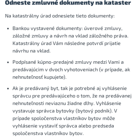
Odneste zmluvné dokumenty na kataster
Na katastrálny úrad odnesiete tieto dokumenty:
Bankou vystavené dokumenty: úverové zmluvy,
záložné zmluvy a návrh na vklad záložného práva.
Katastrálny úrad Vám následne potvrdí prijatie
návrhu na vklad.
Podpísané kúpno-predajné zmluvy medzi Vami a
predávajúcim v dvoch vyhotoveniach (v prípade, ak
nehnuteľnosť kupujete).
Ak je predávaný byt, tak je potrebné aj vyhlásenie
správcu pre predávajúceho o tom, že na predávanej
nehnuteľnosti neviaznu žiadne dlhy. Vyhlásenie
vystavuje správca bytovky (bytový podnik). V
prípade spoločenstva vlastníkov bytov môže
vyhlásenie vystaviť správca alebo predseda
spoločenstva vlastníkov bytov.