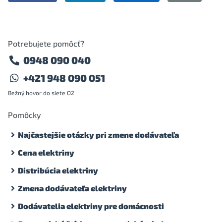
Potrebujete pomôcť?
0948 090 040
+421 948 090 051
Bežný hovor do siete O2
Pomôcky
Najčastejšie otázky pri zmene dodávateľa
Cena elektriny
Distribúcia elektriny
Zmena dodávateľa elektriny
Dodávatelia elektriny pre domácnosti