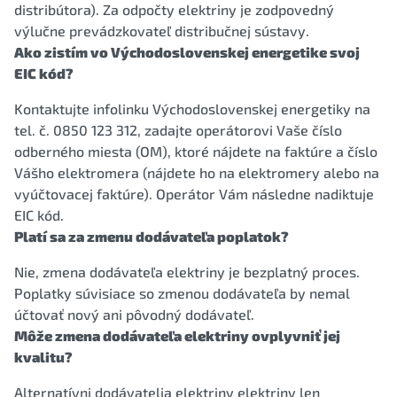
distribútora). Za odpočty elektriny je zodpovedný
výlučne prevádzkovateľ distribučnej sústavy.
Ako zistím vo Východoslovenskej energetike svoj
EIC kód?
Kontaktujte infolinku Východoslovenskej energetiky na
tel. č. 0850 123 312, zadajte operátorovi Vaše číslo
odberného miesta (OM), ktoré nájdete na faktúre a číslo
Vášho elektromera (nájdete ho na elektromery alebo na
vyúčtovacej faktúre). Operátor Vám následne nadiktuje
EIC kód.
Platí sa za zmenu dodávateľa poplatok?
Nie, zmena dodávateľa elektriny je bezplatný proces.
Poplatky súvisiace so zmenou dodávateľa by nemal
účtovať nový ani pôvodný dodávateľ.
Môže zmena dodávateľa elektriny ovplyvniť jej
kvalitu?
Alternatívni dodávatelia elektriny elektriny len