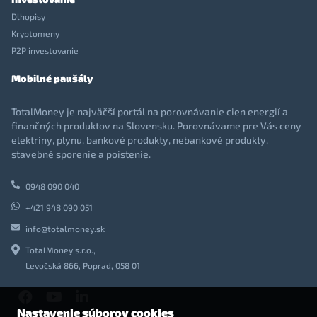
Dlhopisy
Kryptomeny
P2P investovanie
Mobilné paušály
TotalMoney je najväčší portál na porovnávanie cien energií a
finančných produktov na Slovensku. Porovnávame pre Vás ceny
elektriny, plynu, bankové produkty, nebankové produkty,
stavebné sporenie a poistenie.
0948 090 040
+421 948 090 051
info@totalmoney.sk
TotalMoney s.r.o.,
Levočská 866, Poprad, 058 01
Nastavenie súborov cookies