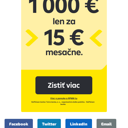
Facebook
Twitter
LinkedIn
Email