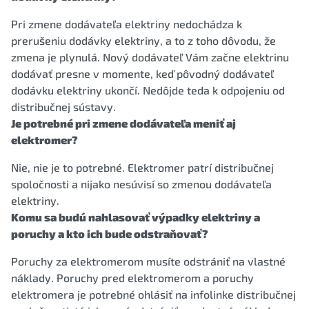
Pri zmene dodávateľa elektriny nedochádza k
prerušeniu dodávky elektriny, a to z toho dôvodu, že
zmena je plynulá. Nový dodávateľ Vám začne elektrinu
dodávať presne v momente, keď pôvodný dodávateľ
dodávku elektriny ukončí. Nedôjde teda k odpojeniu od
distribučnej sústavy.
Je potrebné pri zmene dodávateľa meniť aj
elektromer?
Nie, nie je to potrebné. Elektromer patrí distribučnej
spoločnosti a nijako nesúvisí so zmenou dodávateľa
elektriny.
Komu sa budú nahlasovať výpadky elektriny a
poruchy a kto ich bude odstraňovať?
Poruchy za elektromerom musíte odstrániť na vlastné
náklady. Poruchy pred elektromerom a poruchy
elektromera je potrebné ohlásiť na infolinke distribučnej