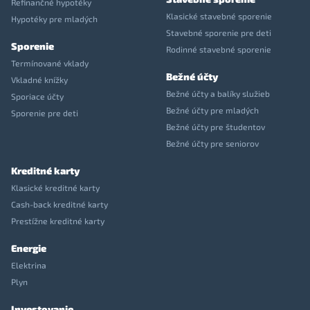
Refinančné hypotéky
Klasické stavebné sporenie
Hypotéky pre mladých
Stavebné sporenie pre deti
Sporenie
Rodinné stavebné sporenie
Termínované vklady
Bežné účty
Vkladné knížky
Bežné účty a balíky služieb
Sporiace účty
Bežné účty pre mladých
Sporenie pre deti
Bežné účty pre študentov
Bežné účty pre seniorov
Kreditné karty
Klasické kreditné karty
Cash-back kreditné karty
Prestížne kreditné karty
Energie
Elektrina
Plyn
Investovanie