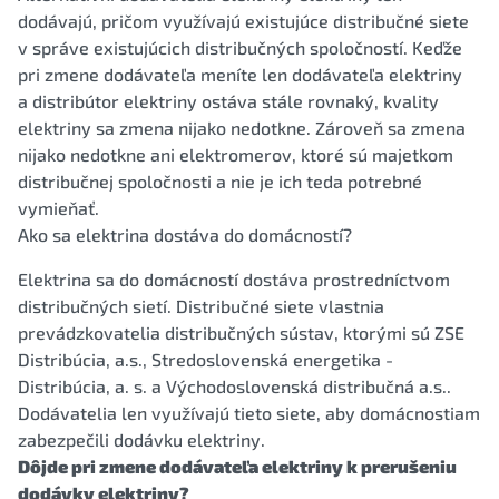
dodávajú, pričom využívajú existujúce distribučné siete
v správe existujúcich distribučných spoločností. Keďže
pri zmene dodávateľa meníte len dodávateľa elektriny
a distribútor elektriny ostáva stále rovnaký, kvality
elektriny sa zmena nijako nedotkne. Zároveň sa zmena
nijako nedotkne ani elektromerov, ktoré sú majetkom
distribučnej spoločnosti a nie je ich teda potrebné
vymieňať.
Ako sa elektrina dostáva do domácností?
Elektrina sa do domácností dostáva prostredníctvom
distribučných sietí. Distribučné siete vlastnia
prevádzkovatelia distribučných sústav, ktorými sú ZSE
Distribúcia, a.s., Stredoslovenská energetika -
Distribúcia, a. s. a Východoslovenská distribučná a.s..
Dodávatelia len využívajú tieto siete, aby domácnostiam
zabezpečili dodávku elektriny.
Dôjde pri zmene dodávateľa elektriny k prerušeniu
dodávky elektriny?