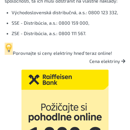
spoločnosti, tá ich musí odstrániť na vlastné náklady:
Východoslovenská distribučná, a.s.: 0800 123 332,
SSE - Distribúcia, a.s.: 0800 159 000,
ZSE - Distribúcia, a.s.: 0800 111 567.
Porovnajte si
ceny elektriny
hneď teraz online!
Cena elektriny