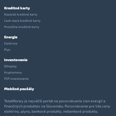
Kreditné karty
Klasické kreditné karty
Cash-back kreditné karty
Prestížne kreditné karty
Energie
Elektrina
Plyn
Investovanie
Dlhopisy
Kryptomeny
P2P investovanie
Mobilné paušály
TotalMoney je najväčší portál na porovnávanie cien energií a
finančných produktov na Slovensku. Porovnávame pre Vás ceny
elektriny, plynu, bankové produkty, nebankové produkty,