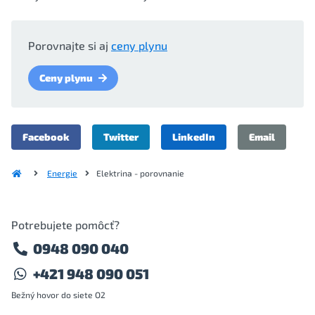
Porovnajte si aj
ceny plynu
Ceny plynu
Facebook
Twitter
LinkedIn
Email
Energie
Elektrina - porovnanie
Potrebujete pomôcť?
0948 090 040
+421 948 090 051
Bežný hovor do siete O2