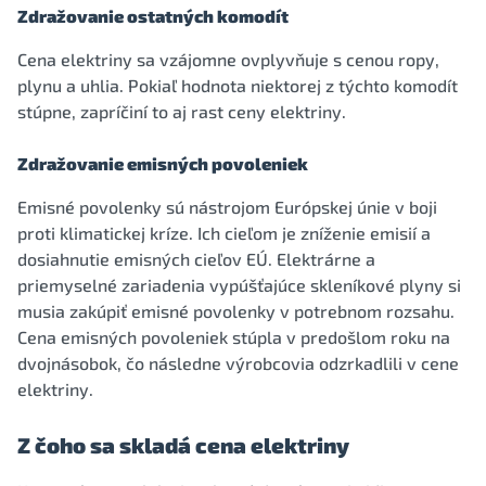
Zdražovanie ostatných komodít
Cena elektriny sa vzájomne ovplyvňuje s cenou ropy,
plynu a uhlia. Pokiaľ hodnota niektorej z týchto komodít
stúpne, zapríčiní to aj rast ceny elektriny.
Zdražovanie emisných povoleniek
Emisné povolenky sú nástrojom Európskej únie v boji
proti klimatickej kríze. Ich cieľom je zníženie emisií a
dosiahnutie emisných cieľov EÚ. Elektrárne a
priemyselné zariadenia vypúšťajúce skleníkové plyny si
musia zakúpiť emisné povolenky v potrebnom rozsahu.
Cena emisných povoleniek stúpla v predošlom roku na
dvojnásobok, čo následne výrobcovia odzrkadlili v cene
elektriny.
Z čoho sa skladá cena elektriny