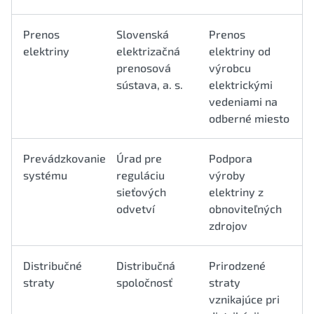
Prenos
Slovenská
Prenos
elektriny
elektrizačná
elektriny od
prenosová
výrobcu
sústava, a. s.
elektrickými
vedeniami na
odberné miesto
Prevádzkovanie
Úrad pre
Podpora
systému
reguláciu
výroby
sieťových
elektriny z
odvetví
obnoviteľných
zdrojov
Distribučné
Distribučná
Prirodzené
straty
spoločnosť
straty
vznikajúce pri