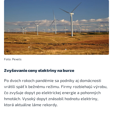
Foto: Pexels
Zvyšovanie ceny elektriny na burze
Po dvoch rokoch pandémie sa podniky aj domácnosti
vrátili späť k bežnému režimu. Firmy rozbiehajú výrobu,
čo zvyšuje dopyt po elektrickej energie a pohonných
hmotách. Vysoký dopyt znásobil hodnotu elektriny,
ktorá aktuálne láme rekordy.