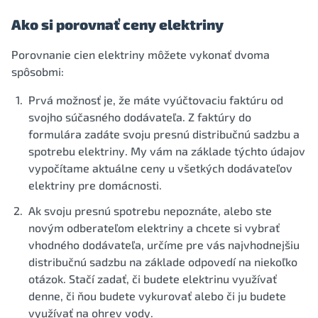
Ako si porovnať ceny elektriny
Porovnanie cien elektriny môžete vykonať dvoma
spôsobmi:
Prvá možnosť je, že máte vyúčtovaciu faktúru od
svojho súčasného dodávateľa. Z faktúry do
formulára zadáte svoju presnú distribučnú sadzbu a
spotrebu elektriny. My vám na základe týchto údajov
vypočítame aktuálne ceny u všetkých dodávateľov
elektriny pre domácnosti.
Ak svoju presnú spotrebu nepoznáte, alebo ste
novým odberateľom elektriny a chcete si vybrať
vhodného dodávateľa, určíme pre vás najvhodnejšiu
distribučnú sadzbu na základe odpovedí na niekoľko
otázok. Stačí zadať, či budete elektrinu využívať
denne, či ňou budete vykurovať alebo či ju budete
využívať na ohrev vody.