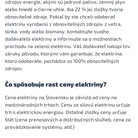
zdrojov energie, akými sú jadrové palivo, zemný plyn
alebo hnedé a čierne uhlie. Iba 22 % jej zložky tvoria
obnoviteľné zdroje. Pokiaľ by ste chceli odoberať
elektrinu vyrobenú z obnoviteľných zdrojov z vetra,
slnka, vody alebo biomasy, kontaktujte svojho
dodávateľa elektriny a informujte sa o možnostiach
prechodu na zelenú elektrinu. Váš dodávateľ nakúpi tzv.
záruky pôvodu, ktorými vám garantuje, že elektrina,
ktorú odoberáte, pochádza zo 100% obnoviteľných
zdrojov.
Čo spôsobuje rast ceny elektriny?
Cena elektriny na Slovensku je závislá od ceny na
medzinárodných trhoch. Cenu za silovú elektrinu určuje
trh s elektrickou energiou. Ostatné zložky ceny určuje
štát (cena prenosových a distribučných služieb, cena za
prevádzkovanie systému, atď.)