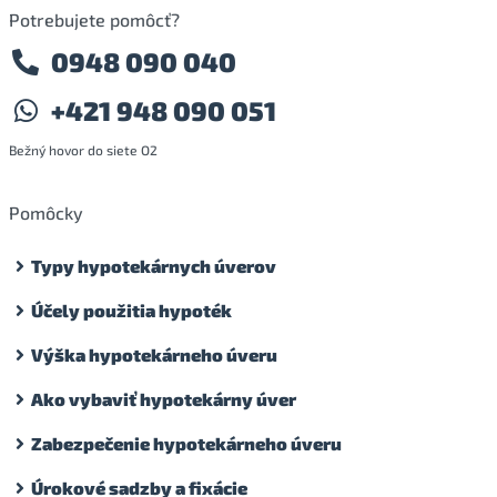
Potrebujete pomôcť?
0948 090 040
+421 948 090 051
Bežný hovor do siete O2
Pomôcky
Typy hypotekárnych úverov
Účely použitia hypoték
Výška hypotekárneho úveru
Ako vybaviť hypotekárny úver
Zabezpečenie hypotekárneho úveru
Úrokové sadzby a fixácie