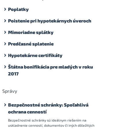
Poplatky
Poistenie pri hypotekárnych úveroch
Mimoriadne splátky
Predčasné splatenie
Hypotekárne certifikáty
Štátna bonifikácia pre mladých v roku
2017
Správy
Bezpečnostné schránky: Spoľahlivá
ochrana cenností
Bezpečnostné schránky sú ideálnym riešením na
uskladnenie cenností, dokumentov či iných dôležitých