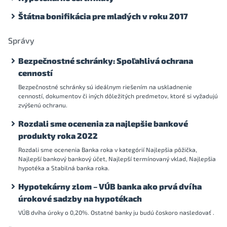
Štátna bonifikácia pre mladých v roku 2017
Správy
Bezpečnostné schránky: Spoľahlivá ochrana
cenností
Bezpečnostné schránky sú ideálnym riešením na uskladnenie
cenností, dokumentov či iných dôležitých predmetov, ktoré si vyžadujú
zvýšenú ochranu.
Rozdali sme ocenenia za najlepšie bankové
produkty roka 2022
Rozdali sme ocenenia Banka roka v kategórií Najlepšia pôžička,
Najlepší bankový bankový účet, Najlepší termínovaný vklad, Najlepšia
hypotéka a Stabilná banka roka.
Hypotekárny zlom – VÚB banka ako prvá dvíha
úrokové sadzby na hypotékach
VÚB dvíha úroky o 0,20%. Ostatné banky ju budú čoskoro nasledovať .