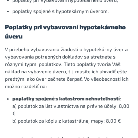
poplatky spojené s hypotekárnym úverom.
Poplatky pri vybavovaní hypotekárneho
úveru
V priebehu vybavovania žiadosti o hypotekárny úver a
vybavovania potrebných dokladov sa stretnete s
rôznymi typmi poplatkov. Tieto poplatky tvoria Váš
náklad na vybavenie úveru, t.j. musíte ich uhradiť ešte
predtým, ako úver začnete čerpať. Vo všeobecnosti ich
možno rozdeliť na:
poplatky spojené s katastrom nehnuteľností
:
a) poplatok za list vlastníctva na právne účely: 8,00
€
b) poplatok za kópiu z katastrálnej mapy: 8,00 €