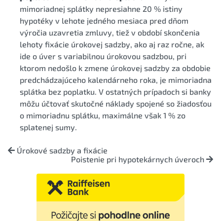
mimoriadnej splátky nepresiahne 20 % istiny
hypotéky v lehote jedného mesiaca pred dňom
výročia uzavretia zmluvy, tiež v období skončenia
lehoty fixácie úrokovej sadzby, ako aj raz ročne, ak
ide o úver s variabilnou úrokovou sadzbou, pri
ktorom nedošlo k zmene úrokovej sadzby za obdobie
predchádzajúceho kalendárneho roka, je mimoriadna
splátka bez poplatku. V ostatných prípadoch si banky
môžu účtovať skutočné náklady spojené so žiadosťou
o mimoriadnu splátku, maximálne však 1 % zo
splatenej sumy.
Úrokové sadzby a fixácie
Poistenie pri hypotekárnych úveroch