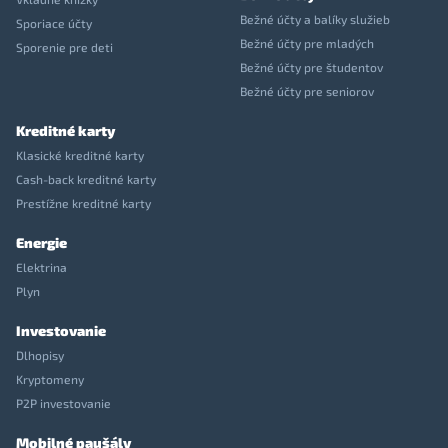
Bežné účty a balíky služieb
Sporiace účty
Bežné účty pre mladých
Sporenie pre deti
Bežné účty pre študentov
Bežné účty pre seniorov
Kreditné karty
Klasické kreditné karty
Cash-back kreditné karty
Prestížne kreditné karty
Energie
Elektrina
Plyn
Investovanie
Dlhopisy
Kryptomeny
P2P investovanie
Mobilné paušály