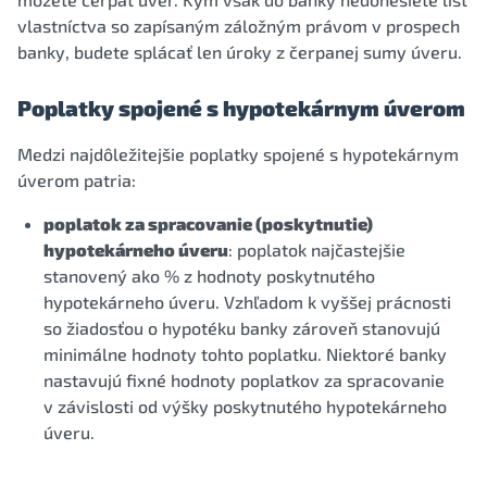
vlastníctva so zapísaným záložným právom v prospech
banky, budete splácať len úroky z čerpanej sumy úveru.
Poplatky spojené s hypotekárnym úverom
Medzi najdôležitejšie poplatky spojené s hypotekárnym
úverom patria:
poplatok za spracovanie (poskytnutie)
hypotekárneho úveru
: poplatok najčastejšie
stanovený ako % z hodnoty poskytnutého
hypotekárneho úveru. Vzhľadom k vyššej prácnosti
so žiadosťou o hypotéku banky zároveň stanovujú
minimálne hodnoty tohto poplatku. Niektoré banky
nastavujú fixné hodnoty poplatkov za spracovanie
v závislosti od výšky poskytnutého hypotekárneho
úveru.