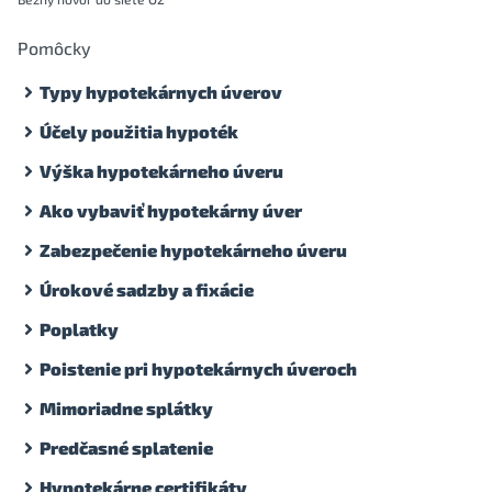
Pomôcky
Typy hypotekárnych úverov
Účely použitia hypoték
Výška hypotekárneho úveru
Ako vybaviť hypotekárny úver
Zabezpečenie hypotekárneho úveru
Úrokové sadzby a fixácie
Poplatky
Poistenie pri hypotekárnych úveroch
Mimoriadne splátky
Predčasné splatenie
Hypotekárne certifikáty