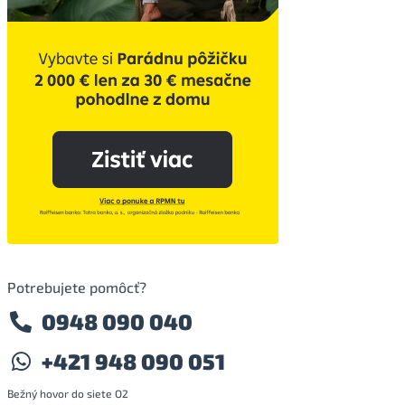
Potrebujete pomôcť?
0948 090 040
+421 948 090 051
Bežný hovor do siete O2