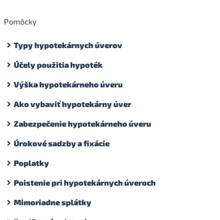
Pomôcky
Typy hypotekárnych úverov
Účely použitia hypoték
Výška hypotekárneho úveru
Ako vybaviť hypotekárny úver
Zabezpečenie hypotekárneho úveru
Úrokové sadzby a fixácie
Poplatky
Poistenie pri hypotekárnych úveroch
Mimoriadne splátky