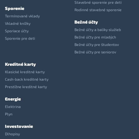
Stavebné sporenie pre deti
Sporenie
Rodinné stavebné sporenie
Termínované vklady
Bežné účty
Vkladné knížky
Bežné účty a balíky služieb
Sporiace účty
Bežné účty pre mladých
Sporenie pre deti
Bežné účty pre študentov
Bežné účty pre seniorov
Kreditné karty
Klasické kreditné karty
Cash-back kreditné karty
Prestížne kreditné karty
Energie
Elektrina
Plyn
Investovanie
Dlhopisy