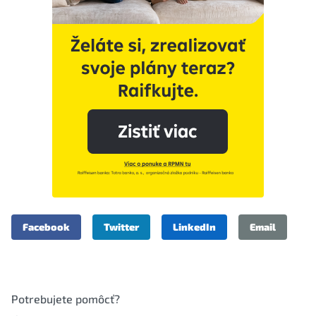
Facebook
Twitter
LinkedIn
Email
Potrebujete pomôcť?