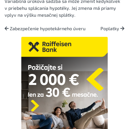
Variabilná úroková sadzba sa môže zmeniť kedykoľvek
v priebehu splácania hypotéky. Jej zmena má priamy
vplyv na výšku mesačnej splátky.
Zabezpečenie hypotekárneho úveru
Poplatky