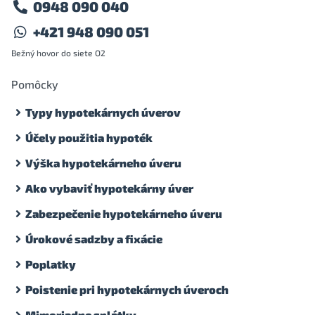
0948 090 040
+421 948 090 051
Bežný hovor do siete O2
Pomôcky
Typy hypotekárnych úverov
Účely použitia hypoték
Výška hypotekárneho úveru
Ako vybaviť hypotekárny úver
Zabezpečenie hypotekárneho úveru
Úrokové sadzby a fixácie
Poplatky
Poistenie pri hypotekárnych úveroch
Mimoriadne splátky