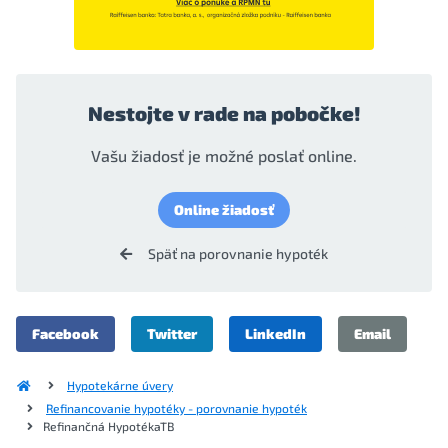
Nestojte v rade na pobočke!
Vašu žiadosť je možné poslať online.
Online žiadosť
Späť na porovnanie hypoték
Facebook
Twitter
LinkedIn
Email
Hypotekárne úvery
Refinancovanie hypotéky - porovnanie hypoték
Refinančná HypotékaTB