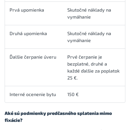
Prvá upomienka
Skutočné náklady na
vymáhanie
Druhá upomienka
Skutočné náklady na
vymáhanie
Ďalšie čerpanie úveru
Prvé čerpanie je
bezplatné, druhé a
každé ďalšie za poplatok
25 €.
Interné ocenenie bytu
150 €
Aké sú podmienky predčasného splatenia mimo
fixácie?