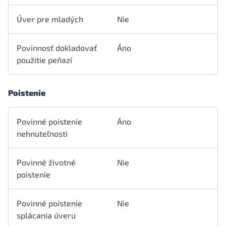
Úver pre mladých
Nie
Povinnosť dokladovať
Áno
použitie peňazí
Poistenie
Povinné poistenie
Áno
nehnuteľnosti
Povinné životné
Nie
poistenie
Povinné poistenie
Nie
splácania úveru