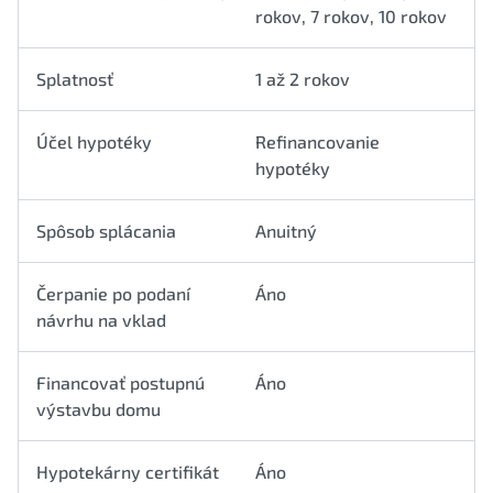
rokov, 7 rokov, 10 rokov
Splatnosť
1 až 2 rokov
Účel hypotéky
Refinancovanie
hypotéky
Spôsob splácania
Anuitný
Čerpanie po podaní
Áno
návrhu na vklad
Financovať postupnú
Áno
výstavbu domu
Hypotekárny certifikát
Áno