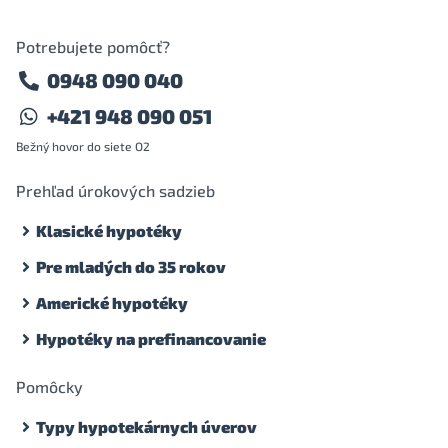
Potrebujete pomôcť?
0948 090 040
+421 948 090 051
Bežný hovor do siete O2
Prehľad úrokových sadzieb
Klasické hypotéky
Pre mladých do 35 rokov
Americké hypotéky
Hypotéky na prefinancovanie
Pomôcky
Typy hypotekárnych úverov