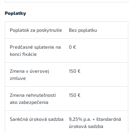
Poplatky
Poplatok za poskytnutie
Bez poplatku
Predčasné splatenie na
0 €
konci fixácie
Zmena v úverovej
150 €
zmluve
Zmena nehnuteľnosti
150 €
ako zabezpečenia
Sankčná úroková sadzba
9,25% p.a. + štandardná
úroková sadzba