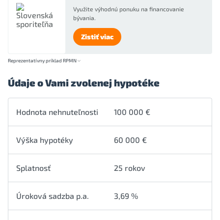
Využite výhodnú ponuku na financovanie
bývania.
Zistiť viac
Reprezentatívny príklad RPMN
Údaje o Vami zvolenej hypotéke
Hodnota nehnuteľnosti
100 000 €
Výška hypotéky
60 000 €
Splatnosť
25 rokov
Úroková sadzba p.a.
3,69 %