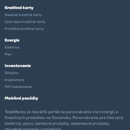
Kreditné karty
Klasické kreditné karty
Cash-back kreditné karty
Prestížne kreditné karty
Energie
Elektrina
Plyn
Investovanie
Dlhopisy
Kryptomeny
P2P investovanie
Mobilné paušály
TotalMoney je najväčší portál na porovnávanie cien energií a
finančných produktov na Slovensku. Porovnávame pre Vás ceny
elektriny, plynu, bankové produkty, nebankové produkty,
stavebné sporenie a poistenie.