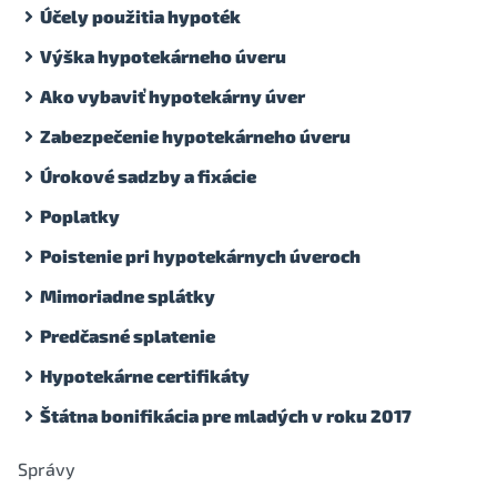
Účely použitia hypoték
Výška hypotekárneho úveru
Ako vybaviť hypotekárny úver
Zabezpečenie hypotekárneho úveru
Úrokové sadzby a fixácie
Poplatky
Poistenie pri hypotekárnych úveroch
Mimoriadne splátky
Predčasné splatenie
Hypotekárne certifikáty
Štátna bonifikácia pre mladých v roku 2017
Správy