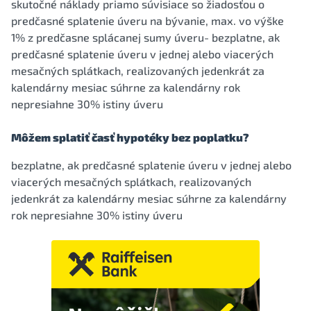
skutočné náklady priamo súvisiace so žiadosťou o
predčasné splatenie úveru na bývanie, max. vo výške
1% z predčasne splácanej sumy úveru- bezplatne, ak
predčasné splatenie úveru v jednej alebo viacerých
mesačných splátkach, realizovaných jedenkrát za
kalendárny mesiac súhrne za kalendárny rok
nepresiahne 30% istiny úveru
Môžem splatiť časť hypotéky bez poplatku?
bezplatne, ak predčasné splatenie úveru v jednej alebo
viacerých mesačných splátkach, realizovaných
jedenkrát za kalendárny mesiac súhrne za kalendárny
rok nepresiahne 30% istiny úveru