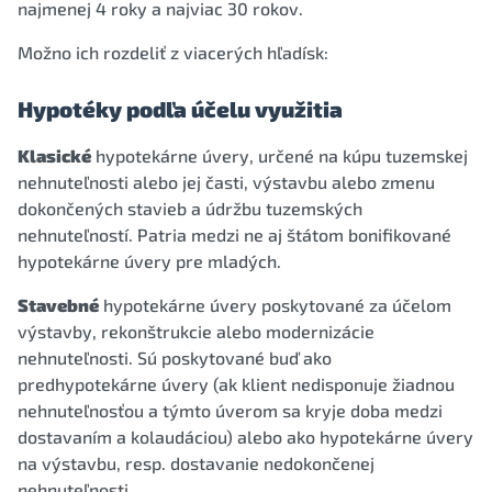
najmenej 4 roky a najviac 30 rokov.
Možno ich rozdeliť z viacerých hľadísk:
Hypotéky podľa účelu využitia
Klasické
hypotekárne úvery, určené na kúpu tuzemskej
nehnuteľnosti alebo jej časti, výstavbu alebo zmenu
dokončených stavieb a údržbu tuzemských
nehnuteľností. Patria medzi ne aj štátom bonifikované
hypotekárne úvery pre mladých.
Stavebné
hypotekárne úvery poskytované za účelom
výstavby, rekonštrukcie alebo modernizácie
nehnuteľnosti. Sú poskytované buď ako
predhypotekárne úvery (ak klient nedisponuje žiadnou
nehnuteľnosťou a týmto úverom sa kryje doba medzi
dostavaním a kolaudáciou) alebo ako hypotekárne úvery
na výstavbu, resp. dostavanie nedokončenej
nehnuteľnosti.