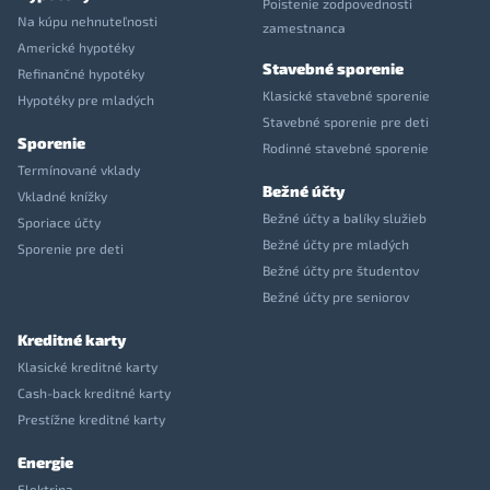
Poistenie zodpovednosti
Na kúpu nehnuteľnosti
zamestnanca
Americké hypotéky
Stavebné sporenie
Refinančné hypotéky
Klasické stavebné sporenie
Hypotéky pre mladých
Stavebné sporenie pre deti
Sporenie
Rodinné stavebné sporenie
Termínované vklady
Bežné účty
Vkladné knížky
Bežné účty a balíky služieb
Sporiace účty
Bežné účty pre mladých
Sporenie pre deti
Bežné účty pre študentov
Bežné účty pre seniorov
Kreditné karty
Klasické kreditné karty
Cash-back kreditné karty
Prestížne kreditné karty
Energie
Elektrina