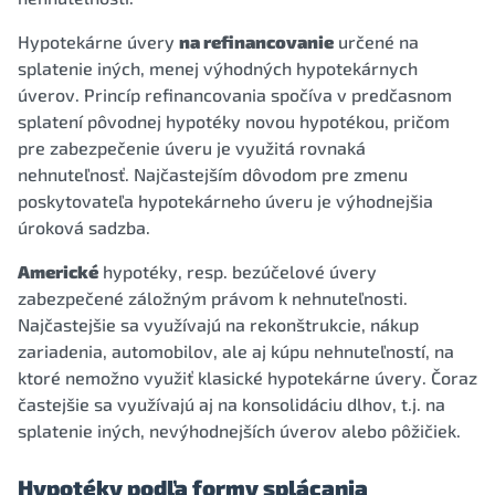
Hypotekárne úvery
na refinancovanie
určené na
splatenie iných, menej výhodných hypotekárnych
úverov. Princíp refinancovania spočíva v predčasnom
splatení pôvodnej hypotéky novou hypotékou, pričom
pre zabezpečenie úveru je využitá rovnaká
nehnuteľnosť. Najčastejším dôvodom pre zmenu
poskytovateľa hypotekárneho úveru je výhodnejšia
úroková sadzba.
Americké
hypotéky, resp. bezúčelové úvery
zabezpečené záložným právom k nehnuteľnosti.
Najčastejšie sa využívajú na rekonštrukcie, nákup
zariadenia, automobilov, ale aj kúpu nehnuteľností, na
ktoré nemožno využiť klasické hypotekárne úvery. Čoraz
častejšie sa využívajú aj na konsolidáciu dlhov, t.j. na
splatenie iných, nevýhodnejších úverov alebo pôžičiek.
Hypotéky podľa formy splácania