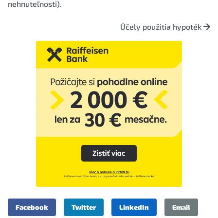
nehnuteľnosti).
Účely použitia hypoték
Facebook
Twitter
LinkedIn
Email