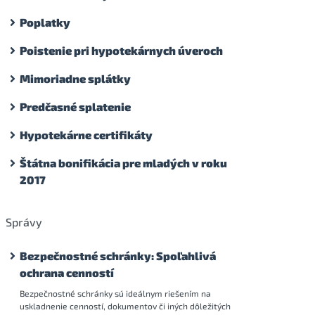
Poplatky
Poistenie pri hypotekárnych úveroch
Mimoriadne splátky
Predčasné splatenie
Hypotekárne certifikáty
Štátna bonifikácia pre mladých v roku
2017
Správy
Bezpečnostné schránky: Spoľahlivá
ochrana cenností
Bezpečnostné schránky sú ideálnym riešením na
uskladnenie cenností, dokumentov či iných dôležitých