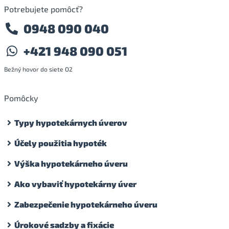
Potrebujete pomôcť?
0948 090 040
+421 948 090 051
Bežný hovor do siete O2
Pomôcky
Typy hypotekárnych úverov
Účely použitia hypoték
Výška hypotekárneho úveru
Ako vybaviť hypotekárny úver
Zabezpečenie hypotekárneho úveru
Úrokové sadzby a fixácie