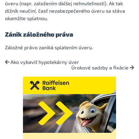
úveru (napr. založením ďalšej nehnuteľnosti). Ak tak
dlžník neučiní, časť nezabezpečeného úveru sa stáva
okamžite splatnou.
Zánik záložného práva
Záložné právo zaniká splatením úveru.
Ako vybaviť hypotekárny úver
Úrokové sadzby a fixácie