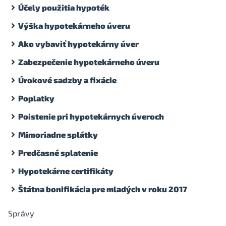
Účely použitia hypoték
Výška hypotekárneho úveru
Ako vybaviť hypotekárny úver
Zabezpečenie hypotekárneho úveru
Úrokové sadzby a fixácie
Poplatky
Poistenie pri hypotekárnych úveroch
Mimoriadne splátky
Predčasné splatenie
Hypotekárne certifikáty
Štátna bonifikácia pre mladých v roku 2017
Správy