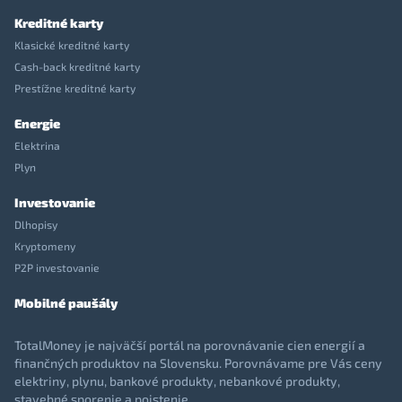
Kreditné karty
Klasické kreditné karty
Cash-back kreditné karty
Prestížne kreditné karty
Energie
Elektrina
Plyn
Investovanie
Dlhopisy
Kryptomeny
P2P investovanie
Mobilné paušály
TotalMoney je najväčší portál na porovnávanie cien energií a
finančných produktov na Slovensku. Porovnávame pre Vás ceny
elektriny, plynu, bankové produkty, nebankové produkty,
stavebné sporenie a poistenie.